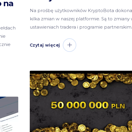
o na
Na prośbę użytkowników KryptoBota dokona
kilka zmian w naszej platformie. Są to zmiany
ustawieniach tradera i programie partnerskim
iełdach
nie
cznie
Czytaj więcej