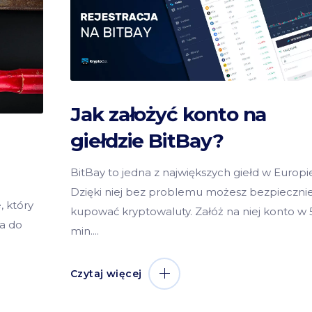
Jak założyć konto na
giełdzie BitBay?
BitBay to jedna z największych giełd w Europi
Dzięki niej bez problemu możesz bezpieczni
, który
kupować kryptowaluty. Załóż na niej konto w 
na do
min.
Czytaj więcej