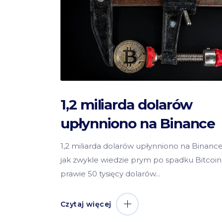
1,2 miliarda dolarów
upłynniono na Binance
1,2 miliarda dolarów upłynniono na Binance
jak zwykle wiedzie prym po spadku Bitcoi
prawie 50 tysięcy dolarów
Czytaj więcej