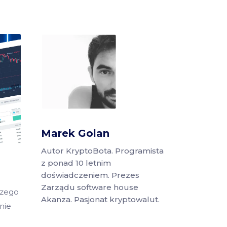
Marek Golan
Autor KryptoBota. Programista
z ponad 10 letnim
doświadczeniem. Prezes
Zarządu software house
szego
Akanza. Pasjonat kryptowalut.
nie