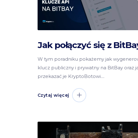
Jak połączyć się z BitB
W tym poradniku pokażemy jak wygenero
klucz publiczny i prywatny na BitBay oraz j
przekazać je KryptoBotowi.
Czytaj więcej