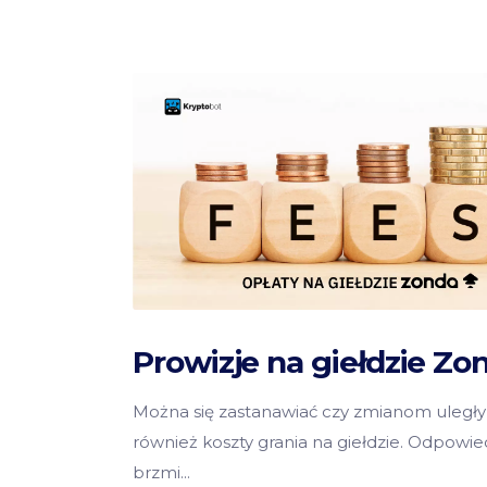
Prowizje na giełdzie Zo
Można się zastanawiać czy zmianom uległy
również koszty grania na giełdzie. Odpowie
brzmi