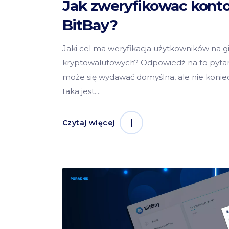
Jak zweryfikowac kont
BitBay?
Jaki cel ma weryfikacja użytkowników na g
kryptowalutowych? Odpowiedź na to pyta
może się wydawać domyślna, ale nie konie
taka jest.
Czytaj więcej