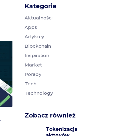
Kategorie
Aktualności
Apps
Artykuły
Blockchain
Inspiration
Market
Porady
Tech
Technology
Zobacz również
w
Tokenizacja
aktywów