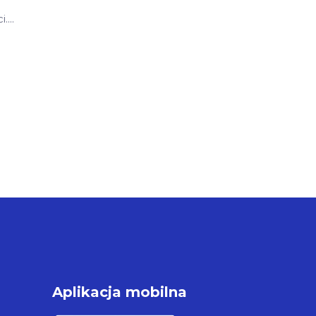
i.
Aplikacja mobilna