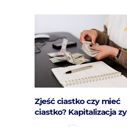
Zjeść ciastko czy mieć
ciastko? Kapitalizacja z