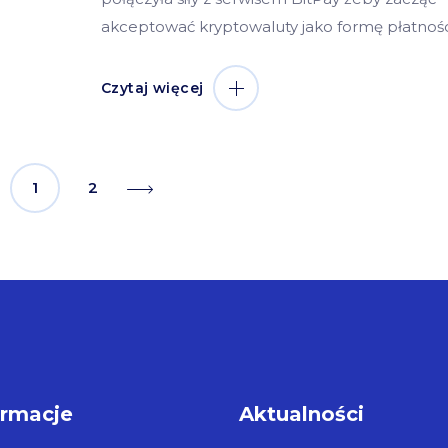
akceptować kryptowaluty jako formę płatnośc
Czytaj więcej
1
2
ormacje
Aktualności