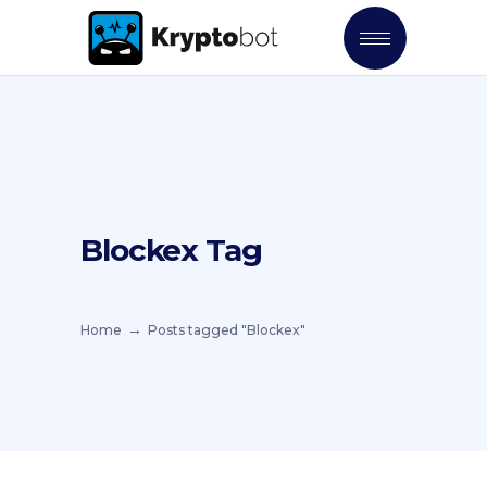
Blockex Tag
Home
Posts tagged "Blockex"