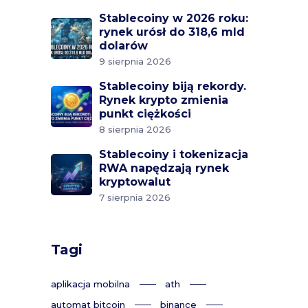
Stablecoiny w 2026 roku:
rynek urósł do 318,6 mld
dolarów
9 sierpnia 2026
Stablecoiny biją rekordy.
Rynek krypto zmienia
punkt ciężkości
8 sierpnia 2026
Stablecoiny i tokenizacja
RWA napędzają rynek
kryptowalut
7 sierpnia 2026
Tagi
aplikacja mobilna
ath
automat bitcoin
binance