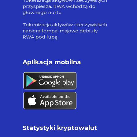
Tokenizacja aktywów rzeczywistych
przyspiesza. RWA wchodzą do
głównego nurtu
Tokenizacja aktywów rzeczywistych
nabiera tempa: majowe debiuty
RWA pod lupą
Aplikacja mobilna
Statystyki kryptowalut