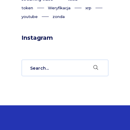
token
Weryfikacja
xrp
youtube
zonda
Instagram
Search
for: