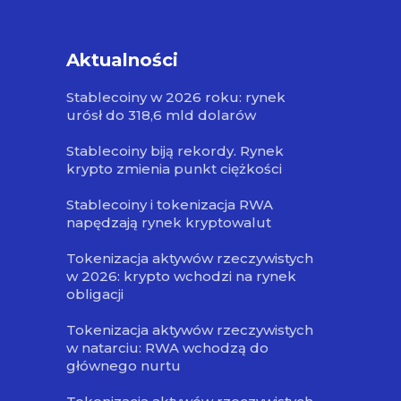
Aktualności
Stablecoiny w 2026 roku: rynek
urósł do 318,6 mld dolarów
Stablecoiny biją rekordy. Rynek
krypto zmienia punkt ciężkości
Stablecoiny i tokenizacja RWA
napędzają rynek kryptowalut
Tokenizacja aktywów rzeczywistych
w 2026: krypto wchodzi na rynek
obligacji
Tokenizacja aktywów rzeczywistych
w natarciu: RWA wchodzą do
głównego nurtu