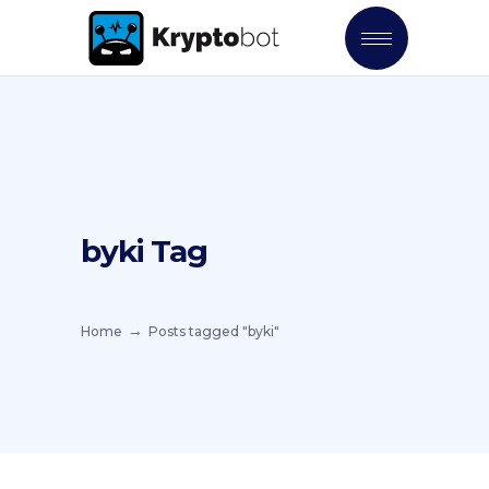
byki Tag
Home
Posts tagged "byki"