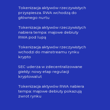
Tokenizacja aktywów rzeczywistych
przyspiesza. RWA wchodzą do
głównego nurtu
Tokenizacja aktywów rzeczywistych
nabiera tempa: majowe debiuty
RWA pod lupą
Tokenizacja aktywów rzeczywistych
wchodzi do mainstreamu rynku
krypto
SEC uderza w zdecentralizowane
giełdy: nowy etap regulacji
kryptowalut
Tokenizacja aktywów RWA nabiera
tempa: majowe debiuty pokazują
zwrot rynku