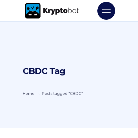
CBDC Tag
Home
Posts tagged "CBDC"