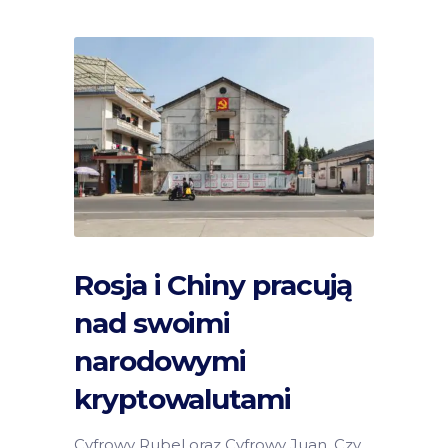
Rosja i Chiny pracują
nad swoimi
narodowymi
kryptowalutami
Cyfrowy Rubel oraz Cyfrowy Juan. Czy