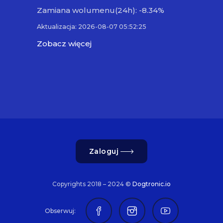
Zamiana wolumenu(24h): -8.34%
Aktualizacja: 2026-08-07 05:52:25
Zobacz więcej
Zaloguj
Copyrights 2018 – 2024 ©
Dogtronic.io
Obserwuj: