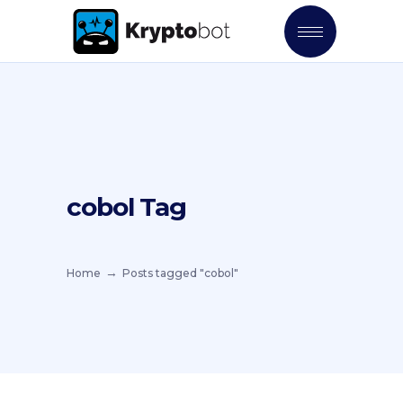
cobol Tag
Home
Posts tagged "cobol"