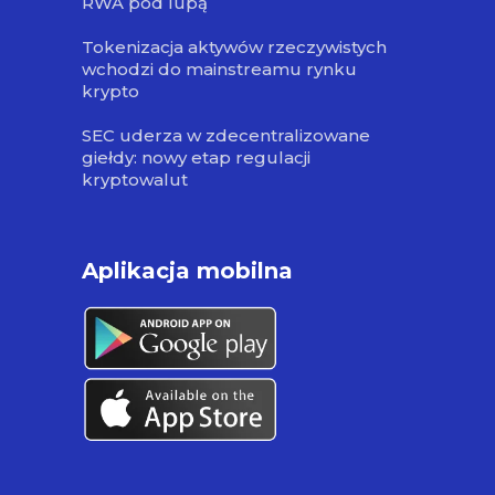
RWA pod lupą
Tokenizacja aktywów rzeczywistych
wchodzi do mainstreamu rynku
krypto
SEC uderza w zdecentralizowane
giełdy: nowy etap regulacji
kryptowalut
Aplikacja mobilna