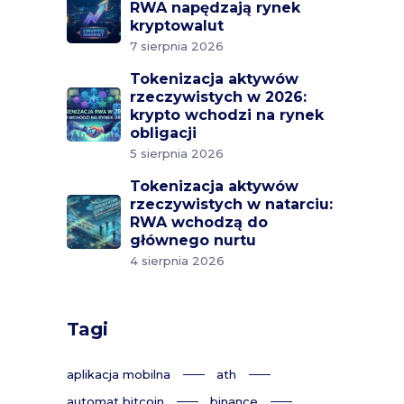
RWA napędzają rynek
kryptowalut
7 sierpnia 2026
Tokenizacja aktywów
rzeczywistych w 2026:
krypto wchodzi na rynek
obligacji
5 sierpnia 2026
Tokenizacja aktywów
rzeczywistych w natarciu:
RWA wchodzą do
głównego nurtu
4 sierpnia 2026
Tagi
aplikacja mobilna
ath
automat bitcoin
binance