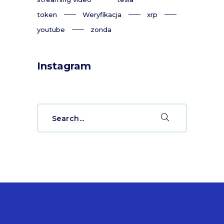
token
Weryfikacja
xrp
youtube
zonda
Instagram
Search
for: