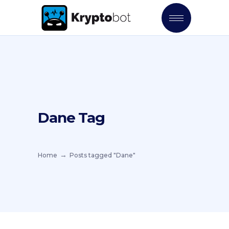
Dane Tag
Home
Posts tagged "Dane"