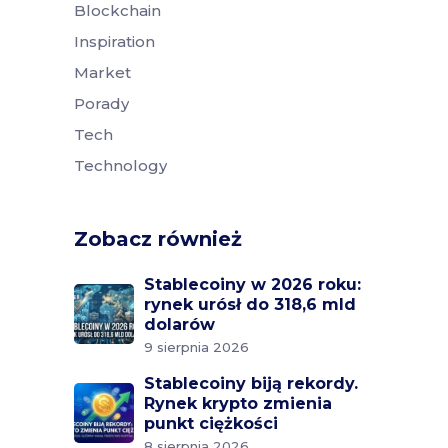
Blockchain
Inspiration
Market
Porady
Tech
Technology
Zobacz również
Stablecoiny w 2026 roku:
rynek urósł do 318,6 mld
dolarów
9 sierpnia 2026
Stablecoiny biją rekordy.
Rynek krypto zmienia
punkt ciężkości
8 sierpnia 2026