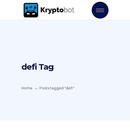
defi Tag
Home
Posts tagged "defi"