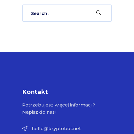
Search
for:
Kontakt
Potrzebujesz więcej informacji?
Napisz do nas!
hello@kryptobot.net