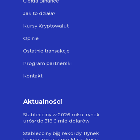
Giełda Binance
Jak to działa?
Kursy Kryptowalut
Opinie
Ostatnie transakcje
Program partnerski
Kontakt
Aktualności
Stablecoiny w 2026 roku: rynek
urósł do 318,6 mld dolarów
Stablecoiny biją rekordy. Rynek
krypto zmienia punkt ciężkości