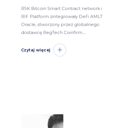
RSK Bitcoin Smart Contract network i
RIF Platform zintegrowały DeFi AMLT
Oracle, stworzony przez globalnego
dostawcę RegTech Coinfirm.
Czytaj więcej