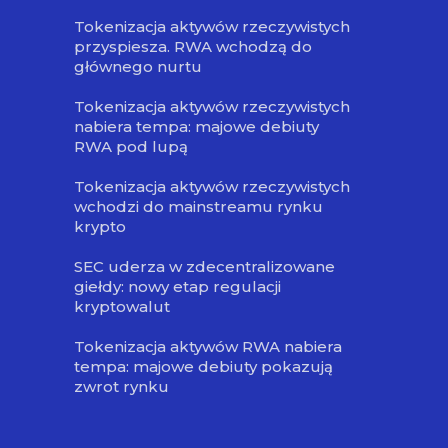
Tokenizacja aktywów rzeczywistych
przyspiesza. RWA wchodzą do
głównego nurtu
Tokenizacja aktywów rzeczywistych
nabiera tempa: majowe debiuty
RWA pod lupą
Tokenizacja aktywów rzeczywistych
wchodzi do mainstreamu rynku
krypto
SEC uderza w zdecentralizowane
giełdy: nowy etap regulacji
kryptowalut
Tokenizacja aktywów RWA nabiera
tempa: majowe debiuty pokazują
zwrot rynku