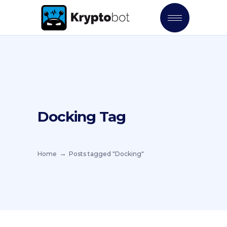
Docking Tag
Home
Posts tagged "Docking"