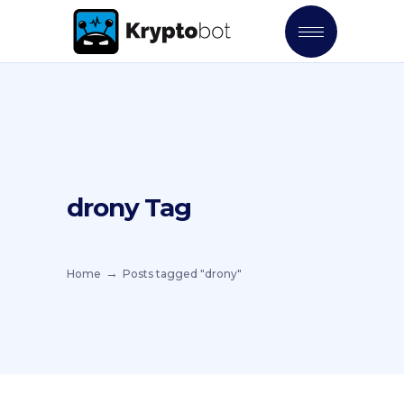
drony Tag
Home
Posts tagged "drony"