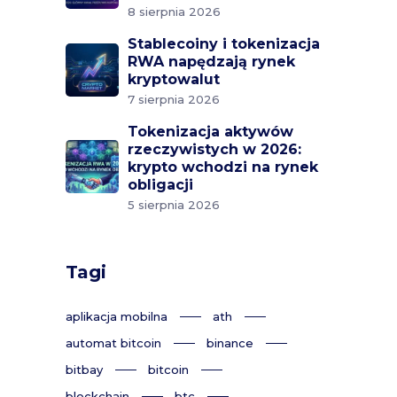
8 sierpnia 2026
Stablecoiny i tokenizacja
RWA napędzają rynek
kryptowalut
7 sierpnia 2026
Tokenizacja aktywów
rzeczywistych w 2026:
krypto wchodzi na rynek
obligacji
5 sierpnia 2026
Tagi
aplikacja mobilna
ath
automat bitcoin
binance
bitbay
bitcoin
blockchain
btc