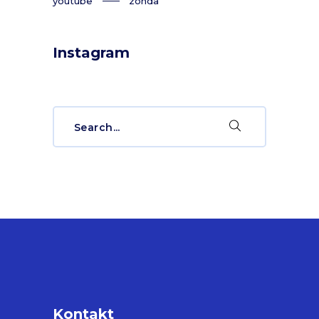
youtube
zonda
Instagram
Search
for:
Kontakt