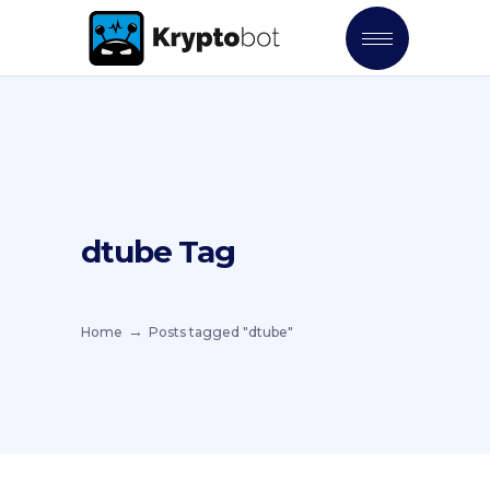
dtube Tag
Home
Posts tagged "dtube"