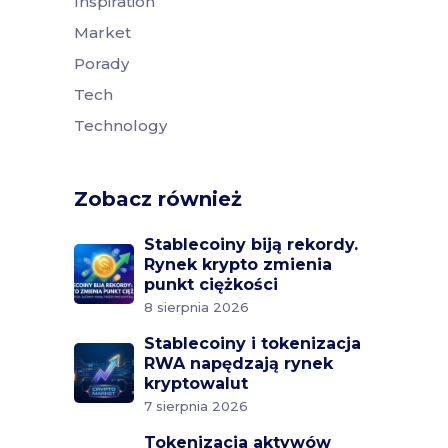
Inspiration
Market
Porady
Tech
Technology
Zobacz również
Stablecoiny biją rekordy.
Rynek krypto zmienia
punkt ciężkości
8 sierpnia 2026
Stablecoiny i tokenizacja
RWA napędzają rynek
kryptowalut
7 sierpnia 2026
Tokenizacja aktywów