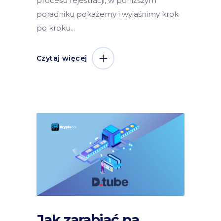
procesu rejestracji, w poniższym
poradniku pokażemy i wyjaśnimy krok
po kroku
Czytaj więcej
Jak zarabiać na