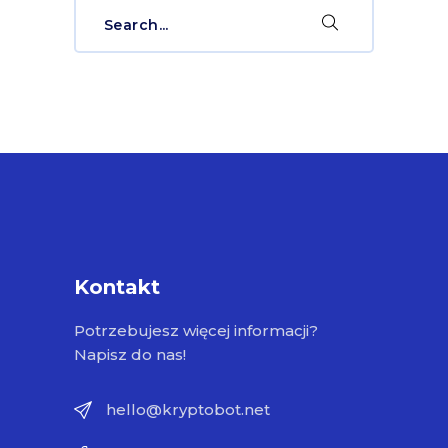
Search
for:
Kontakt
Potrzebujesz więcej informacji?
Napisz do nas!
hello@kryptobot.net