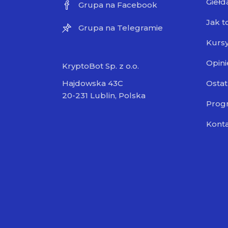
Giełd
Grupa na Facebook
Jak t
Grupa na Telegramie
Kursy
Opini
KryptoBot Sp. z o.o.
Ostat
Hajdowska 43C
20-231 Lublin, Polska
Progr
Kont