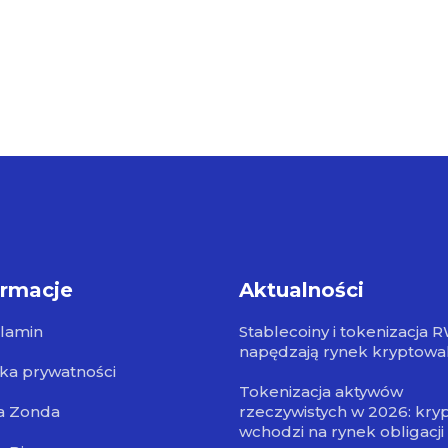
ormacje
Aktualności
lamin
Stablecoiny i tokenizacja 
napędzają rynek kryptowa
yka prywatności
Tokenizacja aktywów
a Zonda
rzeczywistych w 2026: kry
wchodzi na rynek obligacji