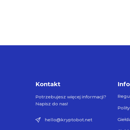
Kontakt
Inf
Regu
Potrzebujesz więcej informacji?
Napisz do nas!
Polit
Giełd
hello@kryptobot.net