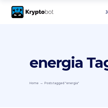
J
energia Ta
Home
Posts tagged "energia"