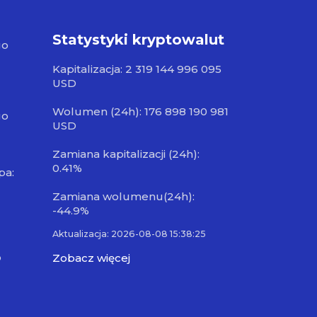
Statystyki kryptowalut
go
Kapitalizacja: 2 319 144 996 095
USD
Wolumen (24h): 176 898 190 981
go
USD
Zamiana kapitalizacji (24h):
0.41%
pa:
Zamiana wolumenu(24h):
-44.9%
Aktualizacja: 2026-08-08 15:38:25
o
Zobacz więcej