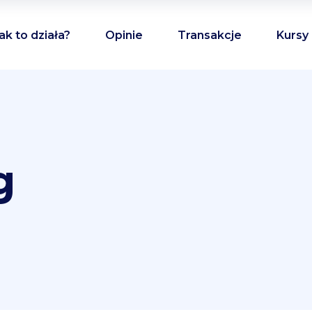
ak to działa?
Opinie
Transakcje
Kursy
g