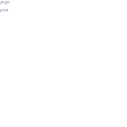
 jego
używa