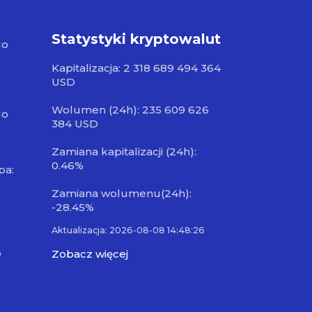
Statystyki kryptowalut
go
Kapitalizacja: 2 318 689 494 364
USD
Wolumen (24h): 235 609 626
go
384 USD
Zamiana kapitalizacji (24h):
0.46%
pa:
Zamiana wolumenu(24h):
-28.45%
Aktualizacja: 2026-08-08 14:48:26
o
Zobacz więcej