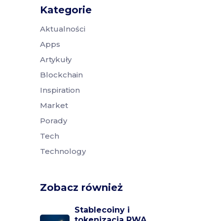
Kategorie
Aktualności
Apps
Artykuły
Blockchain
Inspiration
Market
Porady
Tech
Technology
Zobacz również
Stablecoiny i
tokenizacja RWA