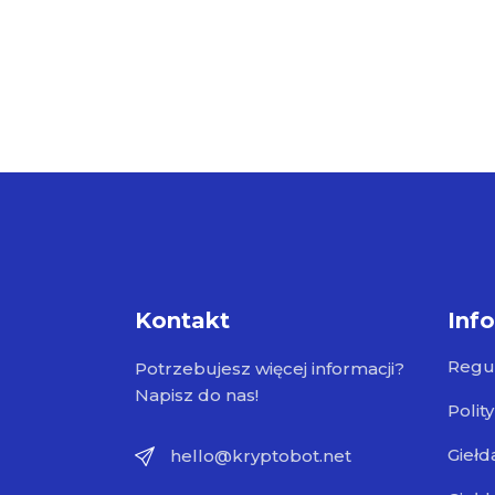
Kontakt
Inf
Regu
Potrzebujesz więcej informacji?
Napisz do nas!
Polit
Giełd
hello@kryptobot.net