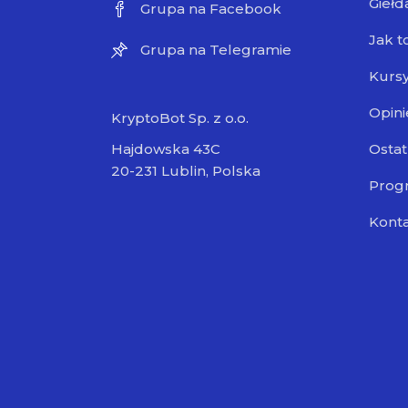
Giełd
Grupa na Facebook
Jak t
Grupa na Telegramie
Kursy
Opini
KryptoBot Sp. z o.o.
Ostat
Hajdowska 43C
20-231 Lublin, Polska
Progr
Kont