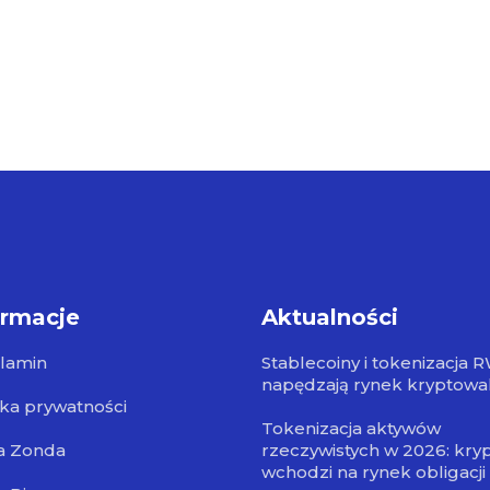
ormacje
Aktualności
lamin
Stablecoiny i tokenizacja 
napędzają rynek kryptowa
yka prywatności
Tokenizacja aktywów
a Zonda
rzeczywistych w 2026: kry
wchodzi na rynek obligacji