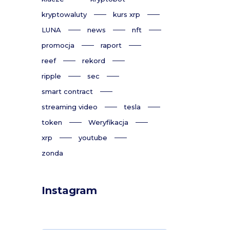
kryptowaluty
kurs xrp
LUNA
news
nft
promocja
raport
reef
rekord
ripple
sec
smart contract
streaming video
tesla
token
Weryfikacja
xrp
youtube
zonda
Instagram