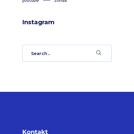
youtube
zonda
Instagram
Search
for:
Kontakt