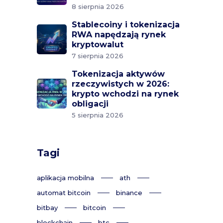
8 sierpnia 2026
Stablecoiny i tokenizacja
RWA napędzają rynek
kryptowalut
7 sierpnia 2026
Tokenizacja aktywów
rzeczywistych w 2026:
krypto wchodzi na rynek
obligacji
5 sierpnia 2026
Tagi
aplikacja mobilna
ath
automat bitcoin
binance
bitbay
bitcoin
blockchain
btc