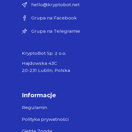
hello@kryptobot.net
Grupa na Facebook
Grupa na Telegramie
KryptoBot Sp. z o.o.
Hajdowska 43C
20-231 Lublin, Polska
Informacje
Regulamin
Polityka prywatności
Giełda Zonda