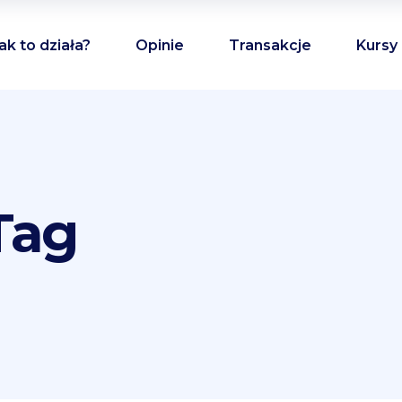
ak to działa?
Opinie
Transakcje
Kursy
Tag