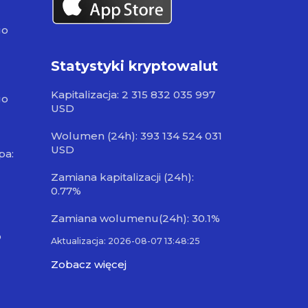
go
Statystyki kryptowalut
Kapitalizacja: 2 315 832 035 997
go
USD
Wolumen (24h): 393 134 524 031
USD
pa:
Zamiana kapitalizacji (24h):
0.77%
Zamiana wolumenu(24h): 30.1%
o
Aktualizacja: 2026-08-07 13:48:25
Zobacz więcej