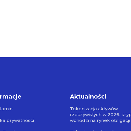
ormacje
Aktualności
lamin
Tokenizacja aktywów
rzeczywistych w 2026: kry
yka prywatności
wchodzi na rynek obligacji