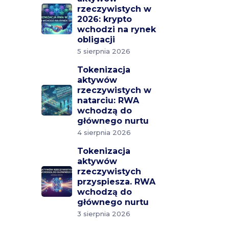
rzeczywistych w
2026: krypto
wchodzi na rynek
obligacji
5 sierpnia 2026
Tokenizacja
aktywów
rzeczywistych w
natarciu: RWA
wchodzą do
głównego nurtu
4 sierpnia 2026
Tokenizacja
aktywów
rzeczywistych
przyspiesza. RWA
wchodzą do
głównego nurtu
3 sierpnia 2026