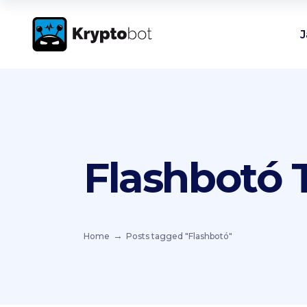
J
Flashbotó 
Home
Posts tagged "Flashbotó"