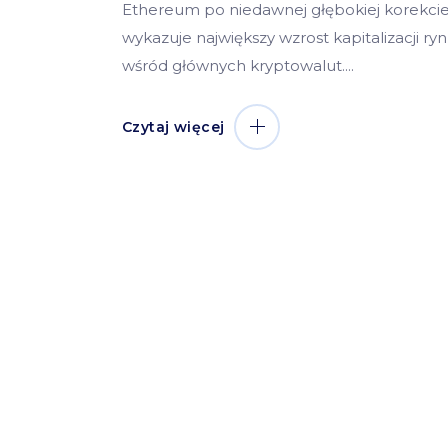
Ethereum po niedawnej głębokiej korekci
wykazuje największy wzrost kapitalizacji ry
wśród głównych kryptowalut.
Czytaj więcej