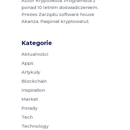
Autor KryptoBota. Programista z
ponad 10 letnim doświadczeniem.
Prezes Zarządu software house
Akanza. Pasjonat kryptowalut.
Kategorie
Aktualności
Apps
Artykuły
Blockchain
Inspiration
Market
Porady
Tech
Technology