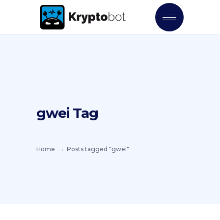
gwei Tag
Home
Posts tagged "gwei"