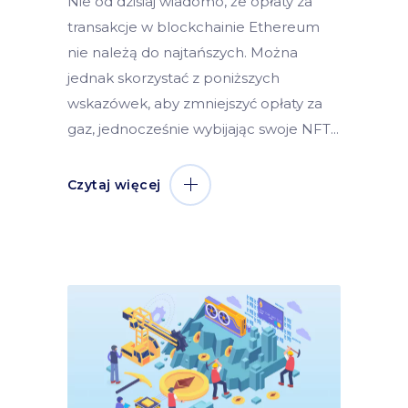
Nie od dzisiaj wiadomo, że opłaty za
transakcje w blockchainie Ethereum
nie należą do najtańszych. Można
jednak skorzystać z poniższych
wskazówek, aby zmniejszyć opłaty za
gaz, jednocześnie wybijając swoje NFT
Czytaj więcej