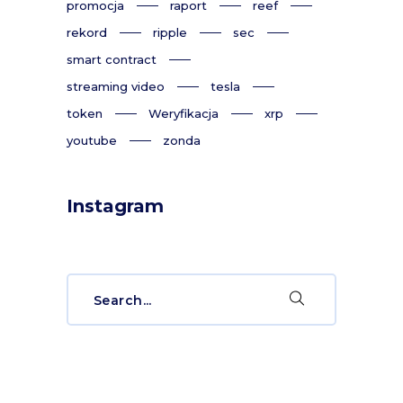
promocja
raport
reef
rekord
ripple
sec
smart contract
streaming video
tesla
token
Weryfikacja
xrp
youtube
zonda
Instagram
Search
for: