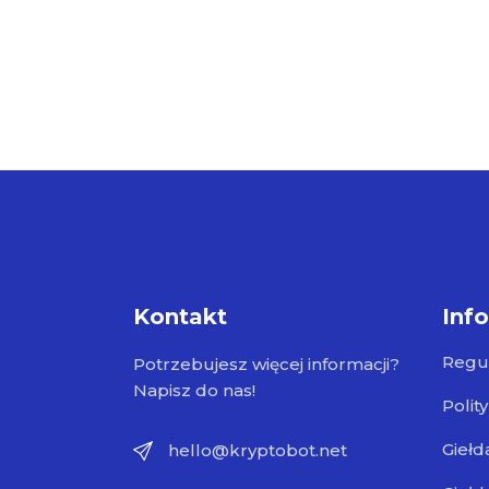
Kontakt
Inf
Regu
Potrzebujesz więcej informacji?
Napisz do nas!
Polit
Giełd
hello@kryptobot.net