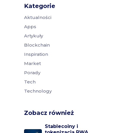
Kategorie
Aktualności
Apps
Artykuły
Blockchain
Inspiration
Market
Porady
Tech
Technology
Zobacz również
Stablecoiny i
tokenizacja RWA