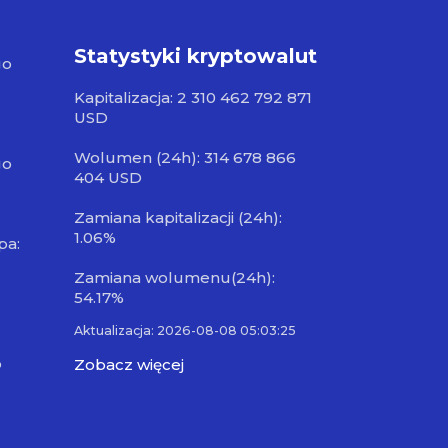
Statystyki kryptowalut
go
Kapitalizacja: 2 310 462 792 871
USD
Wolumen (24h): 314 678 866
go
404 USD
Zamiana kapitalizacji (24h):
1.06%
pa:
Zamiana wolumenu(24h):
54.17%
Aktualizacja: 2026-08-08 05:03:25
o
Zobacz więcej