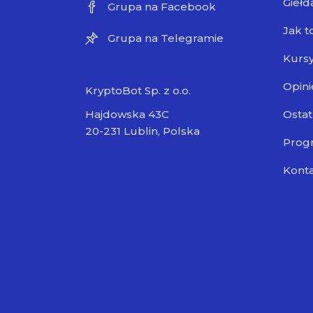
Giełd
Grupa na Facebook
Jak t
Grupa na Telegramie
Kursy
Opini
KryptoBot Sp. z o.o.
Ostat
Hajdowska 43C
20-231 Lublin, Polska
Progr
Kont