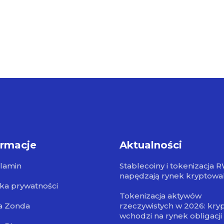
ormacje
Aktualności
lamin
Stablecoiny i tokenizacja 
napędzają rynek kryptowa
yka prywatności
Tokenizacja aktywów
a Zonda
rzeczywistych w 2026: kry
wchodzi na rynek obligacji