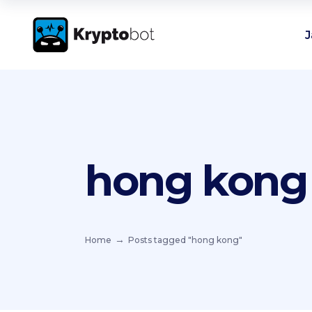
J
hong kong
Home
Posts tagged "hong kong"