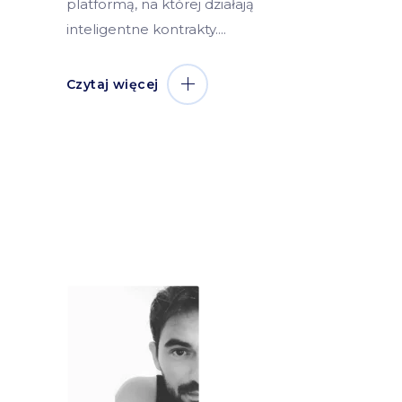
platformą, na której działają
inteligentne kontrakty.
Czytaj więcej