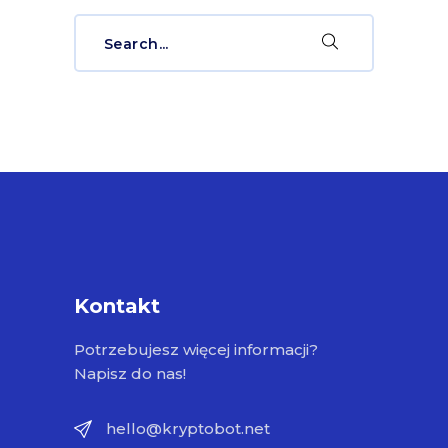
Search
for:
Kontakt
Potrzebujesz więcej informacji?
Napisz do nas!
hello@kryptobot.net