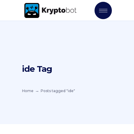
ide Tag
Home
Posts tagged "ide"