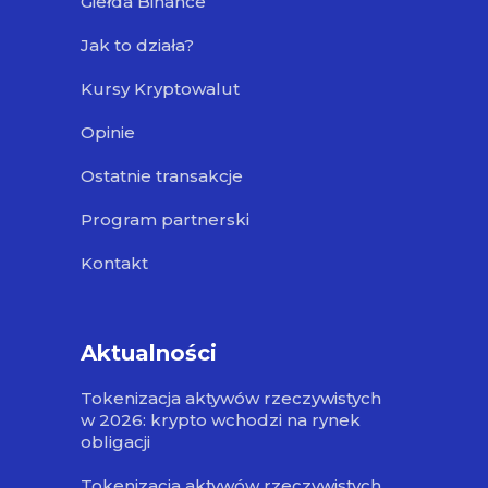
Giełda Binance
Jak to działa?
Kursy Kryptowalut
Opinie
Ostatnie transakcje
Program partnerski
Kontakt
Aktualności
Tokenizacja aktywów rzeczywistych
w 2026: krypto wchodzi na rynek
obligacji
Tokenizacja aktywów rzeczywistych