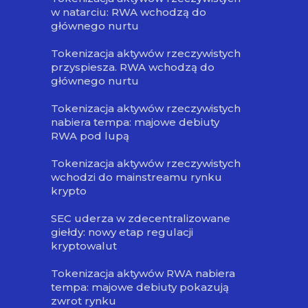
w natarciu: RWA wchodzą do
głównego nurtu
Tokenizacja aktywów rzeczywistych
przyspiesza. RWA wchodzą do
głównego nurtu
Tokenizacja aktywów rzeczywistych
nabiera tempa: majowe debiuty
RWA pod lupą
Tokenizacja aktywów rzeczywistych
wchodzi do mainstreamu rynku
krypto
SEC uderza w zdecentralizowane
giełdy: nowy etap regulacji
kryptowalut
Tokenizacja aktywów RWA nabiera
tempa: majowe debiuty pokazują
zwrot rynku