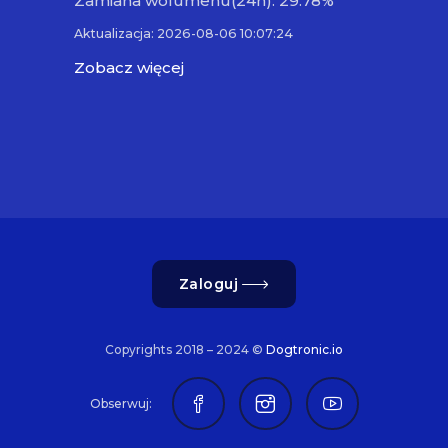
Zamiana wolumenu(24h): 29.78%
Aktualizacja: 2026-08-06 10:07:24
Zobacz więcej
Zaloguj
Copyrights 2018 – 2024 ©
Dogtronic.io
Obserwuj: