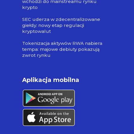
wchodzi do mainstreamu rynku
krypto
SEC uderza w zdecentralizowane
giełdy: nowy etap regulacji
kryptowalut
Tokenizacja aktywów RWA nabiera
tempa: majowe debiuty pokazują
zwrot rynku
Aplikacja mobilna