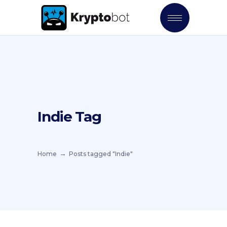
Indie Tag
Home
Posts tagged "Indie"