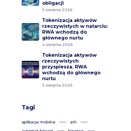
obligacji
5 sierpnia 2026
Tokenizacja aktywów
rzeczywistych w natarciu:
RWA wchodzą do
głównego nurtu
4 sierpnia 2026
Tokenizacja aktywów
rzeczywistych
przyspiesza. RWA
wchodzą do głównego
nurtu
3 sierpnia 2026
Tagi
aplikacja mobilna
ath
automat bitcoin
binance