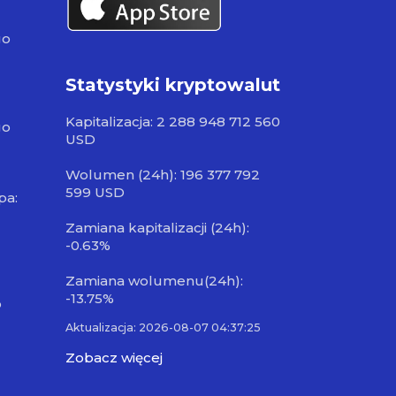
go
Statystyki kryptowalut
Kapitalizacja: 2 288 948 712 560
go
USD
Wolumen (24h): 196 377 792
599 USD
pa:
Zamiana kapitalizacji (24h):
-0.63%
Zamiana wolumenu(24h):
-13.75%
o
Aktualizacja: 2026-08-07 04:37:25
Zobacz więcej