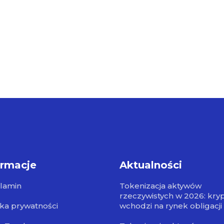
ormacje
Aktualności
lamin
Tokenizacja aktywów
rzeczywistych w 2026: kry
yka prywatności
wchodzi na rynek obligacji