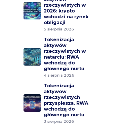
rzeczywistych w
2026: krypto
wchodzi na rynek
obligacji
5 sierpnia 2026
Tokenizacja
aktywów
rzeczywistych w
natarciu: RWA
wchodzą do
głównego nurtu
4 sierpnia 2026
Tokenizacja
aktywów
rzeczywistych
przyspiesza. RWA
wchodzą do
głównego nurtu
3 sierpnia 2026