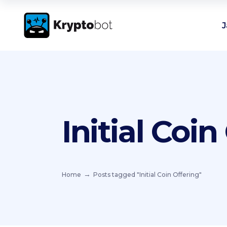
J
Initial Coi
Home
Posts tagged "Initial Coin Offering"