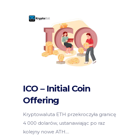
ICO – Initial Coin
Offering
Kryptowaluta ETH przekroczyła granicę
4 000 dolarów, ustanawiając po raz
kolejny nowe ATH.