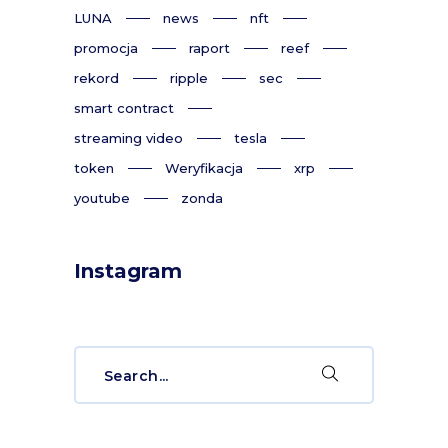
LUNA
news
nft
promocja
raport
reef
rekord
ripple
sec
smart contract
streaming video
tesla
token
Weryfikacja
xrp
youtube
zonda
Instagram
Search
for: