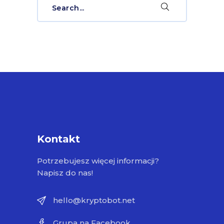
for:
Kontakt
Potrzebujesz więcej informacji?
Napisz do nas!
hello@kryptobot.net
Grupa na Facebook