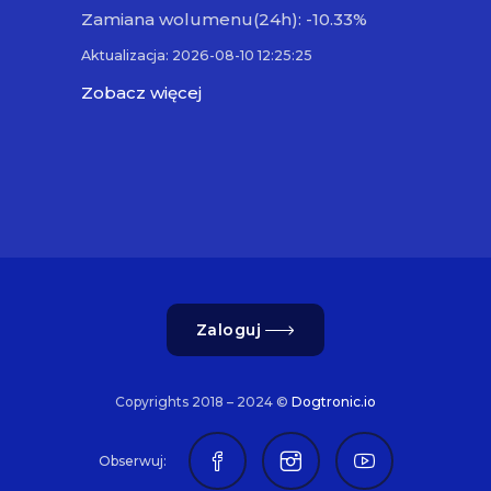
Zamiana wolumenu(24h): -10.33%
Aktualizacja: 2026-08-10 12:25:25
Zobacz więcej
Zaloguj
Copyrights 2018 – 2024 ©
Dogtronic.io
Obserwuj: