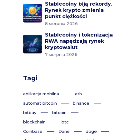
Stablecoiny biją rekordy.
Rynek krypto zmienia
punkt ciężkości
8 sierpnia 2026
Stablecoiny i tokenizacja
RWA napędzają rynek
kryptowalut
7 sierpnia 2026
Tagi
aplikacja mobilna
ath
automat bitcoin
binance
bitbay
bitcoin
blockchain
btc
Coinbase
Dane
doge