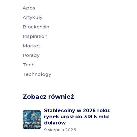
Apps
Artykuły
Blockchain
Inspiration
Market
Porady
Tech
Technology
Zobacz również
Stablecoiny w 2026 roku:
rynek urósł do 318,6 mld
dolarów
9 sierpnia 2026