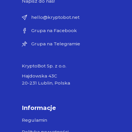
Napisz do nas!
hello@kryptobot.net
Grupa na Facebook
Grupa na Telegramie
KryptoBot Sp. z o.o.
Hajdowska 43C
20-231 Lublin, Polska
Informacje
Regulamin
Polityka prywatności