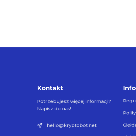
Kontakt
Inf
Regu
Potrzebujesz więcej informacji?
Napisz do nas!
Polit
Giełd
hello@kryptobot.net