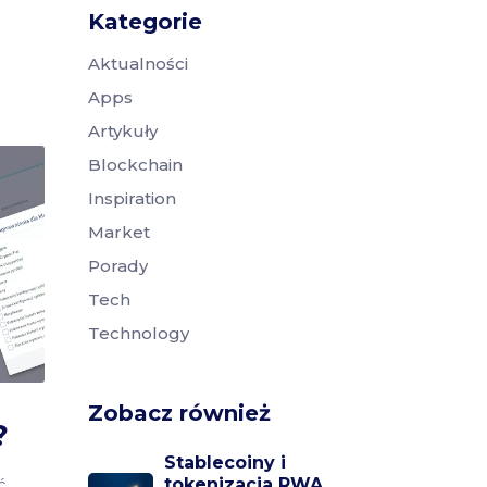
Kategorie
Aktualności
Apps
Artykuły
Blockchain
Inspiration
Market
Porady
Tech
Technology
Zobacz również
?
Stablecoiny i
ć
tokenizacja RWA