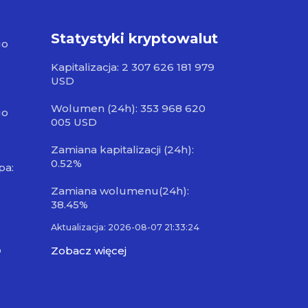
Statystyki kryptowalut
go
Kapitalizacja: 2 307 626 181 979
USD
Wolumen (24h): 353 968 620
go
005 USD
Zamiana kapitalizacji (24h):
0.52%
pa:
Zamiana wolumenu(24h):
38.45%
Aktualizacja: 2026-08-07 21:33:24
o
Zobacz więcej