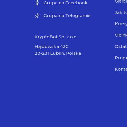
Giełd
Grupa na Facebook
Jak t
Grupa na Telegramie
Kursy
Opini
KryptoBot Sp. z o.o.
Ostat
Hajdowska 43C
20-231 Lublin, Polska
Progr
Kont