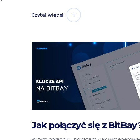
Czytaj więcej
Jak połączyć się z BitBay
W tym poradniku pokażemy jak wygenerowa