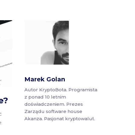
Marek Golan
Autor KryptoBota. Programista
z ponad 10 letnim
e?
doświadczeniem. Prezes
Zarządu software house
ć
Akanza. Pasjonat kryptowalut.
e