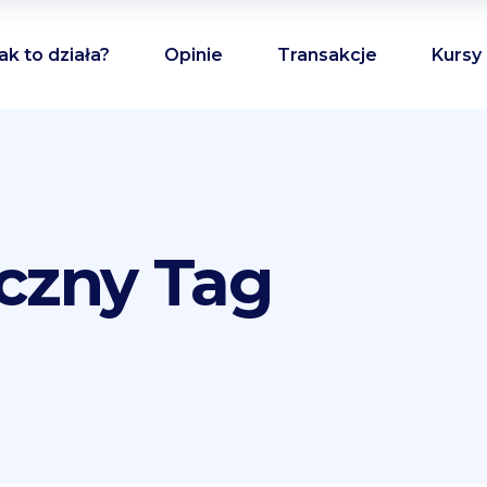
ak to działa?
Opinie
Transakcje
Kursy
iczny Tag