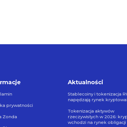
ormacje
Aktualności
lamin
Stablecoiny i tokenizacja 
napędzają rynek kryptowa
yka prywatności
Tokenizacja aktywów
a Zonda
rzeczywistych w 2026: kry
wchodzi na rynek obligacji