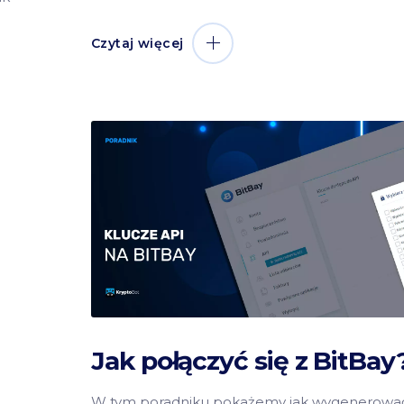
Czytaj więcej
Jak połączyć się z BitBay
W tym poradniku pokażemy jak wygenerowa