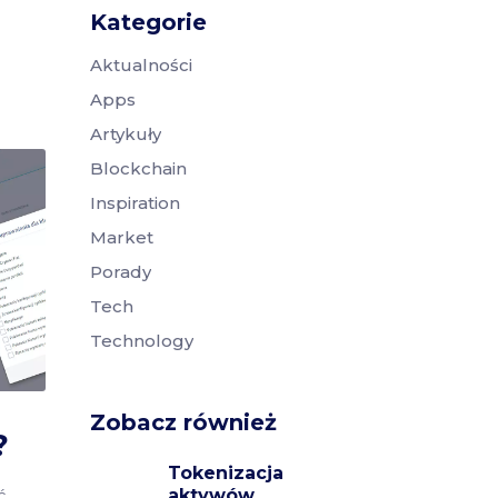
Kategorie
Aktualności
Apps
Artykuły
Blockchain
Inspiration
Market
Porady
Tech
Technology
Zobacz również
?
Tokenizacja
ć
aktywów