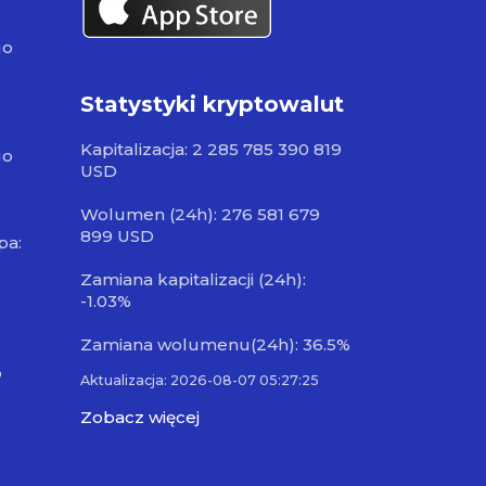
go
Statystyki kryptowalut
Kapitalizacja: 2 285 785 390 819
go
USD
Wolumen (24h): 276 581 679
899 USD
pa:
Zamiana kapitalizacji (24h):
-1.03%
Zamiana wolumenu(24h): 36.5%
o
Aktualizacja: 2026-08-07 05:27:25
Zobacz więcej