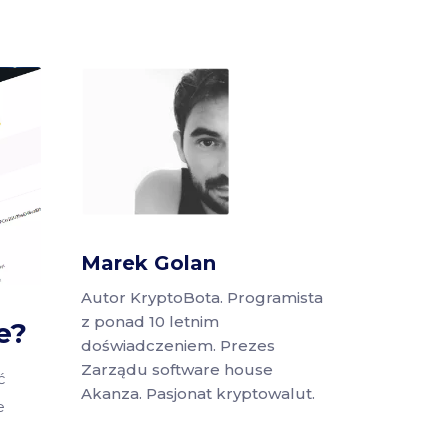
Marek Golan
Autor KryptoBota. Programista
z ponad 10 letnim
e?
doświadczeniem. Prezes
Zarządu software house
ć
Akanza. Pasjonat kryptowalut.
e