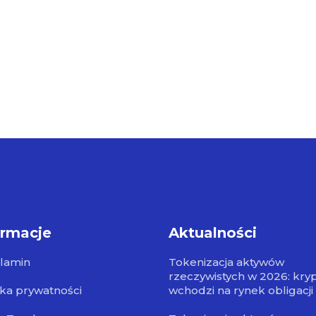
ormacje
Aktualności
lamin
Tokenizacja aktywów
rzeczywistych w 2026: kry
yka prywatności
wchodzi na rynek obligacji