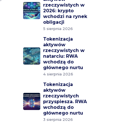
rzeczywistych w
2026: krypto
wchodzi na rynek
obligacji
5 sierpnia 2026
Tokenizacja
aktywów
rzeczywistych w
natarciu: RWA
wchodzą do
głównego nurtu
4 sierpnia 2026
Tokenizacja
aktywów
rzeczywistych
przyspiesza. RWA
wchodzą do
głównego nurtu
3 sierpnia 2026