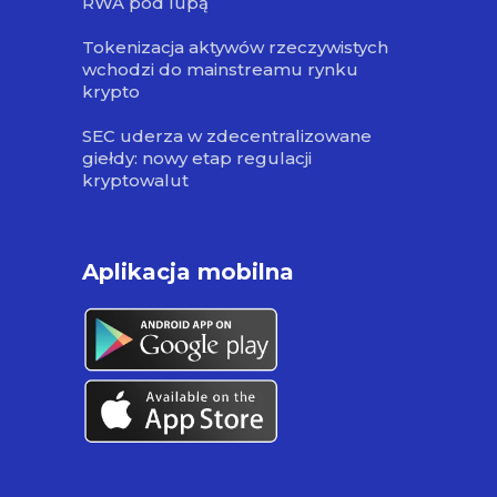
RWA pod lupą
Tokenizacja aktywów rzeczywistych
wchodzi do mainstreamu rynku
krypto
SEC uderza w zdecentralizowane
giełdy: nowy etap regulacji
kryptowalut
Aplikacja mobilna