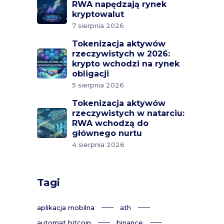
RWA napędzają rynek
kryptowalut
7 sierpnia 2026
Tokenizacja aktywów
rzeczywistych w 2026:
krypto wchodzi na rynek
obligacji
5 sierpnia 2026
Tokenizacja aktywów
rzeczywistych w natarciu:
RWA wchodzą do
głównego nurtu
4 sierpnia 2026
Tagi
aplikacja mobilna
ath
automat bitcoin
binance