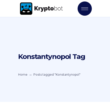
Konstantynopol Tag
Home
Posts tagged "Konstantynopol"