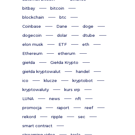
bitbay
bitcoin
blockchain
btc
Coinbase
Dane
doge
dogecoin
dolar
dtube
elon musk
ETF
eth
Ethereum
etherum
giełda
Giełda Krypto
giełda kryptowalut
handel
ico
klucze
kryptobot
kryptowaluty
kurs xrp
LUNA
news
nft
promocja
raport
reef
rekord
ripple
sec
smart contract
streaming video
tesla