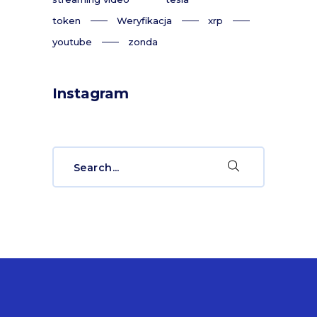
token
Weryfikacja
xrp
youtube
zonda
Instagram
Search
for: