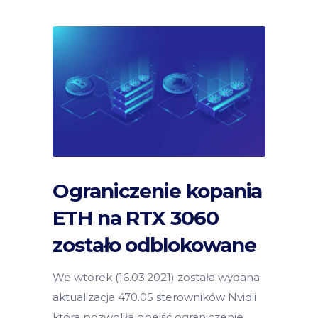
Ograniczenie kopania
ETH na RTX 3060
zostało odblokowane
We wtorek (16.03.2021) została wydana
aktualizacja 470.05 sterowników Nvidii
która pozwoliła obejść ograniczenie