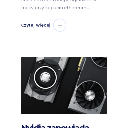
mocy przy kopaniu ethereum.
Czytaj więcej
Nvidia zapowiada