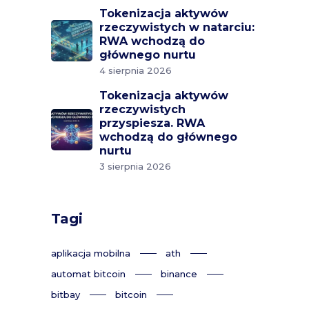
Tokenizacja aktywów
rzeczywistych w natarciu:
RWA wchodzą do
głównego nurtu
4 sierpnia 2026
Tokenizacja aktywów
rzeczywistych
przyspiesza. RWA
wchodzą do głównego
nurtu
3 sierpnia 2026
Tagi
aplikacja mobilna
ath
automat bitcoin
binance
bitbay
bitcoin