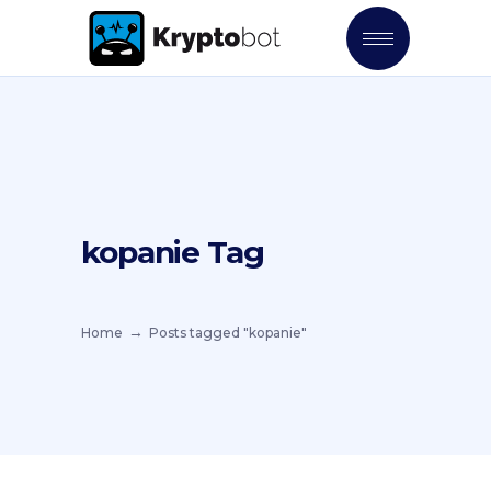
kopanie Tag
Home
Posts tagged "kopanie"