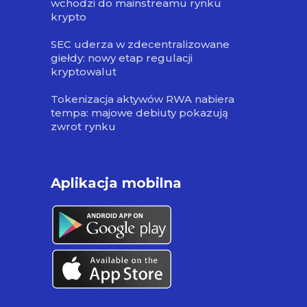
wchodzi do mainstreamu rynku
krypto
SEC uderza w zdecentralizowane
giełdy: nowy etap regulacji
kryptowalut
Tokenizacja aktywów RWA nabiera
tempa: majowe debiuty pokazują
zwrot rynku
Aplikacja mobilna