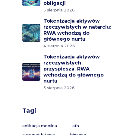
obligacji
5 sierpnia 2026
Tokenizacja aktywów
rzeczywistych w natarciu:
RWA wchodzą do
głównego nurtu
4 sierpnia 2026
Tokenizacja aktywów
rzeczywistych
przyspiesza. RWA
wchodzą do głównego
nurtu
3 sierpnia 2026
Tagi
aplikacja mobilna
ath
automat bitcoin
binance