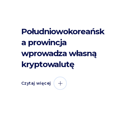
Południowokoreańsk
a prowincja
wprowadza własną
kryptowalutę
Czytaj więcej