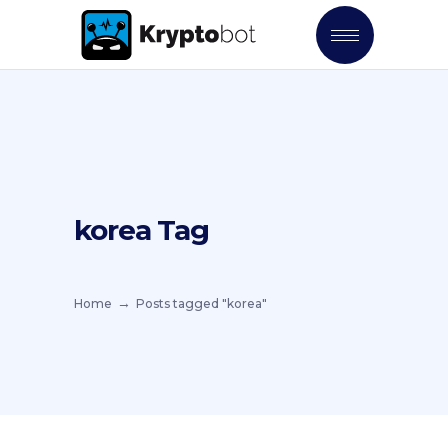
korea Tag
Home
Posts tagged "korea"