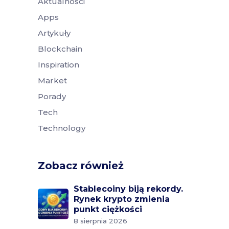
Aktualności
Apps
Artykuły
Blockchain
Inspiration
Market
Porady
Tech
Technology
Zobacz również
Stablecoiny biją rekordy.
Rynek krypto zmienia
punkt ciężkości
8 sierpnia 2026