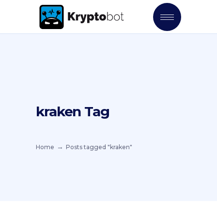
kraken Tag
Home
Posts tagged "kraken"