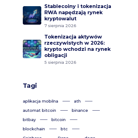
Stablecoiny i tokenizacja
RWA napędzają rynek
kryptowalut
7 sierpnia 2026
Tokenizacja aktywów
rzeczywistych w 2026:
krypto wchodzi na rynek
obligacji
5 sierpnia 2026
Tagi
aplikacja mobilna
ath
automat bitcoin
binance
bitbay
bitcoin
blockchain
btc