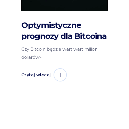
Optymistyczne
prognozy dla Bitcoina
Czy Bitcoin będzie wart wart milion
dolarów>
Czytaj więcej