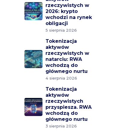
rzeczywistych w
2026: krypto
wchodzi na rynek
obligacji
5 sierpnia 2026
Tokenizacja
aktywów
rzeczywistych w
natarciu: RWA
wchodzą do
głównego nurtu
4 sierpnia 2026
Tokenizacja
aktywów
rzeczywistych
przyspiesza. RWA
wchodzą do
głównego nurtu
3 sierpnia 2026