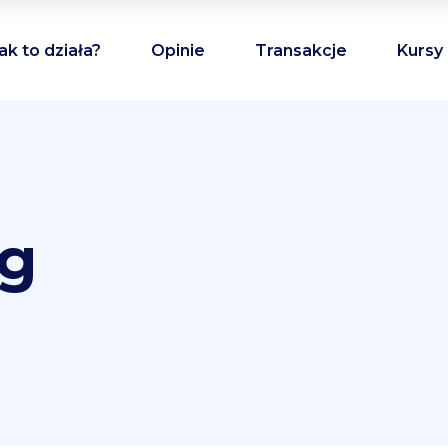
ak to działa?
Opinie
Transakcje
Kursy
ag