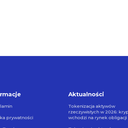
ormacje
Aktualności
lamin
Tokenizacja aktywów
rzeczywistych w 2026: kry
yka prywatności
wchodzi na rynek obligacji