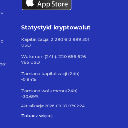
go
Statystyki kryptowalut
Kapitalizacja: 2 290 613 999 301
go
USD
Wolumen (24h): 220 656 626
785 USD
pa:
Zamiana kapitalizacji (24h):
-0.84%
Zamiana wolumenu(24h):
-30.69%
o
Aktualizacja: 2026-08-07 07:02:24
Zobacz więcej