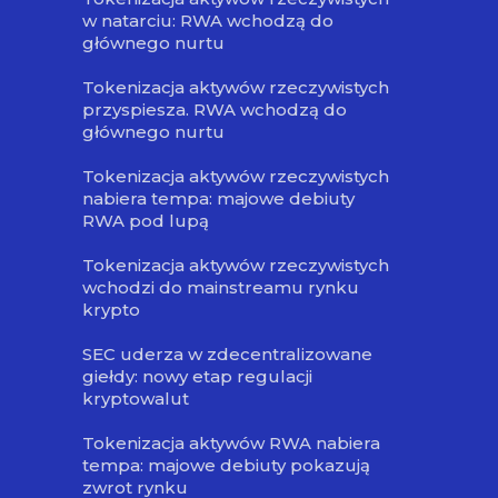
w natarciu: RWA wchodzą do
głównego nurtu
Tokenizacja aktywów rzeczywistych
przyspiesza. RWA wchodzą do
głównego nurtu
Tokenizacja aktywów rzeczywistych
nabiera tempa: majowe debiuty
RWA pod lupą
Tokenizacja aktywów rzeczywistych
wchodzi do mainstreamu rynku
krypto
SEC uderza w zdecentralizowane
giełdy: nowy etap regulacji
kryptowalut
Tokenizacja aktywów RWA nabiera
tempa: majowe debiuty pokazują
zwrot rynku