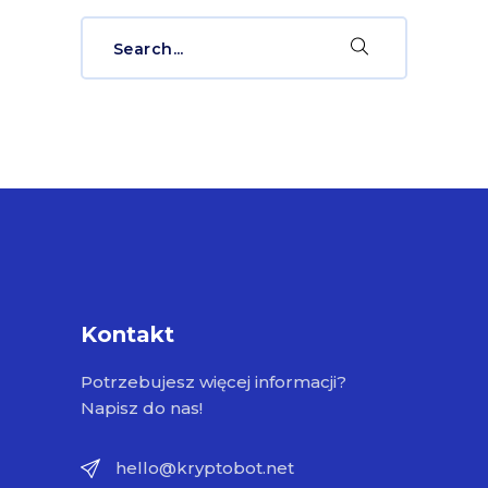
Search
for:
Kontakt
Potrzebujesz więcej informacji?
Napisz do nas!
hello@kryptobot.net