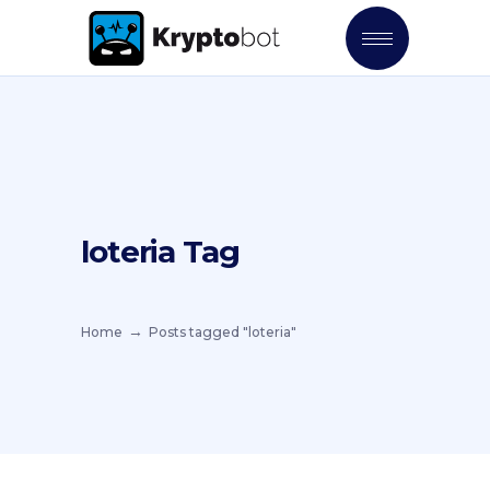
loteria Tag
Home
Posts tagged "loteria"