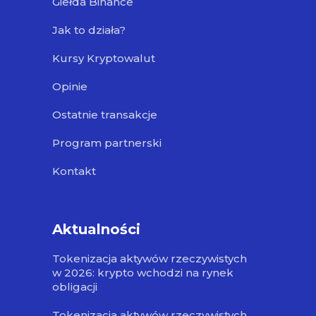
Giełda Binance
Jak to działa?
Kursy Kryptowalut
Opinie
Ostatnie transakcje
Program partnerski
Kontakt
Aktualności
Tokenizacja aktywów rzeczywistych
w 2026: krypto wchodzi na rynek
obligacji
Tokenizacja aktywów rzeczywistych