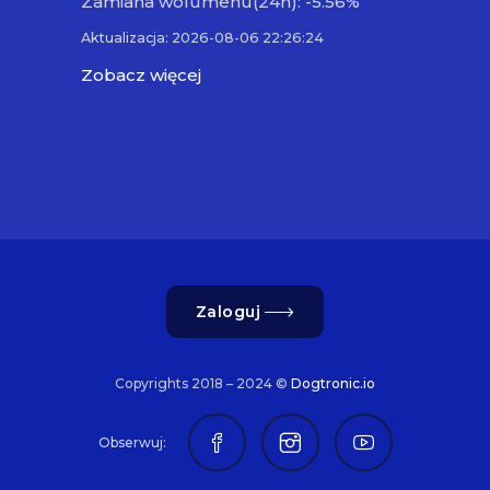
Zamiana wolumenu(24h): -5.56%
Aktualizacja: 2026-08-06 22:26:24
Zobacz więcej
Zaloguj
Copyrights 2018 – 2024 ©
Dogtronic.io
Obserwuj: