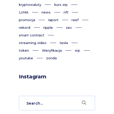
kryptowaluty
kurs xrp
LUNA
news
nft
promocja
raport
reef
rekord
ripple
sec
smart contract
streaming video
tesla
token
Weryfikacja
xrp
youtube
zonda
Instagram
Search
for: