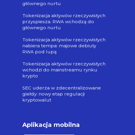
głównego nurtu
Tokenizacja aktywów rzeczywistych
przyspiesza. RWA wchodzą do
głównego nurtu
Tokenizacja aktywów rzeczywistych
nabiera tempa: majowe debiuty
RWA pod lupą
Tokenizacja aktywów rzeczywistych
wchodzi do mainstreamu rynku
krypto
SEC uderza w zdecentralizowane
giełdy: nowy etap regulacji
kryptowalut
Aplikacja mobilna