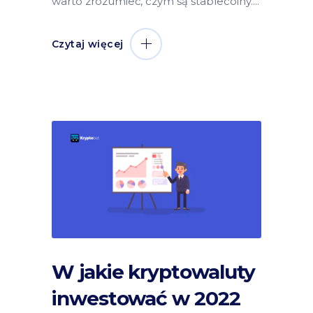
warto zrozumieć, czym są stablecoiny.
Czytaj więcej
W jakie kryptowaluty
inwestować w 2022