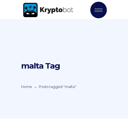
malta Tag
Home
Posts tagged "malta"