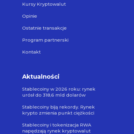
Kursy Kryptowalut
Opinie
Ostatnie transakcje
Program partnerski
Kontakt
Aktualności
Stablecoiny w 2026 roku: rynek
urósł do 318,6 mld dolarów
Stablecoiny biją rekordy. Rynek
krypto zmienia punkt ciężkości
Stablecoiny i tokenizacja RWA
napędzają rynek kryptowalut