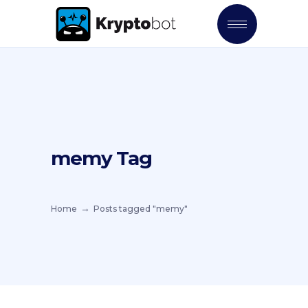
memy Tag
Home
Posts tagged "memy"