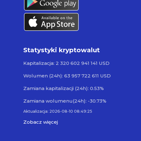
Statystyki kryptowalut
Kapitalizacja: 2 320 602 941 141 USD
Wolumen (24h): 63 957 722 611 USD
Zamiana kapitalizacji (24h): 0.53%
Zamiana wolumenu(24h): -30.73%
Aktualizacja: 2026-08-10 08:49:25
Zobacz więcej