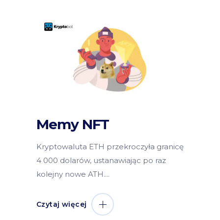
Memy NFT
Kryptowaluta ETH przekroczyła granicę
4 000 dolarów, ustanawiając po raz
kolejny nowe ATH.
Czytaj więcej