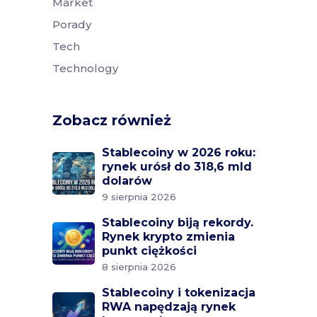
Market
Porady
Tech
Technology
Zobacz również
Stablecoiny w 2026 roku:
rynek urósł do 318,6 mld
dolarów
9 sierpnia 2026
Stablecoiny biją rekordy.
Rynek krypto zmienia
punkt ciężkości
8 sierpnia 2026
Stablecoiny i tokenizacja
RWA napędzają rynek