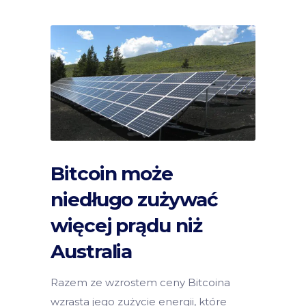
Bitcoin może
niedługo zużywać
więcej prądu niż
Australia
Razem ze wzrostem ceny Bitcoina
wzrasta jego zużycie energii, które