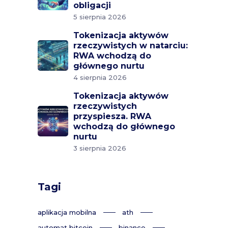
obligacji
5 sierpnia 2026
Tokenizacja aktywów
rzeczywistych w natarciu:
RWA wchodzą do
głównego nurtu
4 sierpnia 2026
Tokenizacja aktywów
rzeczywistych
przyspiesza. RWA
wchodzą do głównego
nurtu
3 sierpnia 2026
Tagi
aplikacja mobilna
ath
automat bitcoin
binance