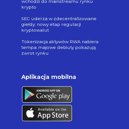
wchodzi do mainstreamu rynku
krypto
SEC uderza w zdecentralizowane
giełdy: nowy etap regulacji
kryptowalut
Tokenizacja aktywów RWA nabiera
tempa: majowe debiuty pokazują
zwrot rynku
Aplikacja mobilna