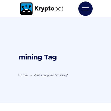
mining Tag
Home
Posts tagged "mining"