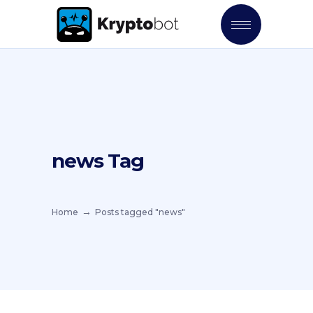
news Tag
Home
Posts tagged "news"