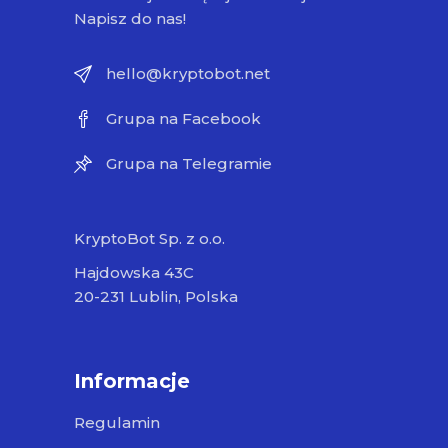
Napisz do nas!
hello@kryptobot.net
Grupa na Facebook
Grupa na Telegramie
KryptoBot Sp. z o.o.
Hajdowska 43C
20-231 Lublin, Polska
Informacje
Regulamin