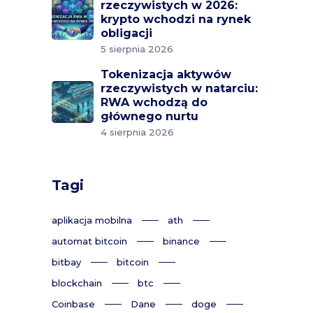
rzeczywistych w 2026:
krypto wchodzi na rynek
obligacji
5 sierpnia 2026
Tokenizacja aktywów
rzeczywistych w natarciu:
RWA wchodzą do
głównego nurtu
4 sierpnia 2026
Tagi
aplikacja mobilna
ath
automat bitcoin
binance
bitbay
bitcoin
blockchain
btc
Coinbase
Dane
doge