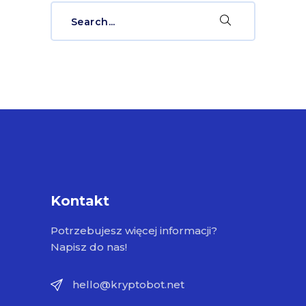
Search
for:
Kontakt
Potrzebujesz więcej informacji?
Napisz do nas!
hello@kryptobot.net