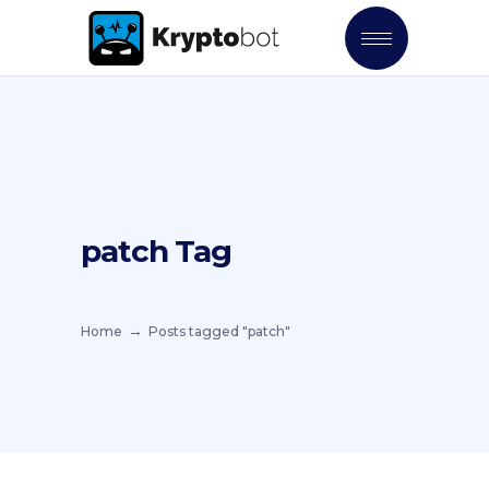
patch Tag
Home
Posts tagged "patch"