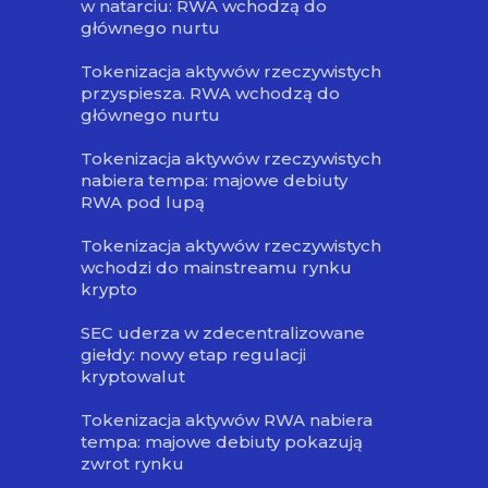
w natarciu: RWA wchodzą do
głównego nurtu
Tokenizacja aktywów rzeczywistych
przyspiesza. RWA wchodzą do
głównego nurtu
Tokenizacja aktywów rzeczywistych
nabiera tempa: majowe debiuty
RWA pod lupą
Tokenizacja aktywów rzeczywistych
wchodzi do mainstreamu rynku
krypto
SEC uderza w zdecentralizowane
giełdy: nowy etap regulacji
kryptowalut
Tokenizacja aktywów RWA nabiera
tempa: majowe debiuty pokazują
zwrot rynku