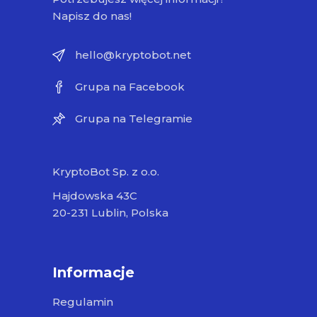
Napisz do nas!
hello@kryptobot.net
Grupa na Facebook
Grupa na Telegramie
KryptoBot Sp. z o.o.
Hajdowska 43C
20-231 Lublin, Polska
Informacje
Regulamin