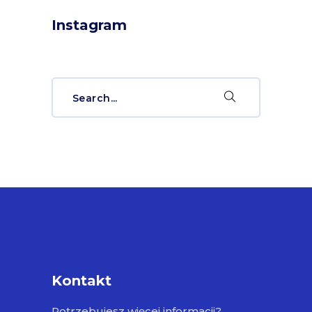
Instagram
Search
for:
Kontakt
Potrzebujesz więcej informacji?