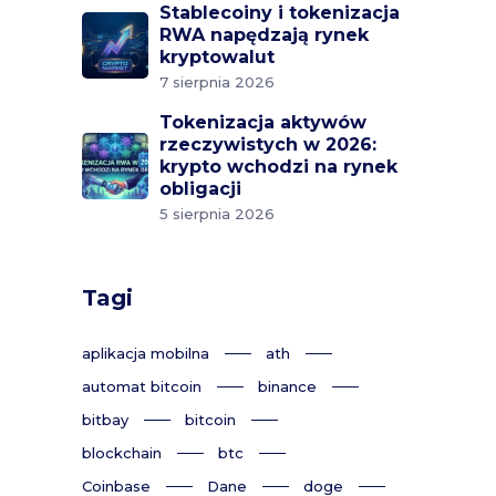
Stablecoiny i tokenizacja
RWA napędzają rynek
kryptowalut
7 sierpnia 2026
Tokenizacja aktywów
rzeczywistych w 2026:
krypto wchodzi na rynek
obligacji
5 sierpnia 2026
Tagi
aplikacja mobilna
ath
automat bitcoin
binance
bitbay
bitcoin
blockchain
btc
Coinbase
Dane
doge