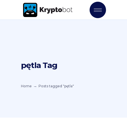
pętla Tag
Home
Posts tagged "pętla"