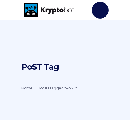
PoST Tag
Home
Posts tagged "PoST"