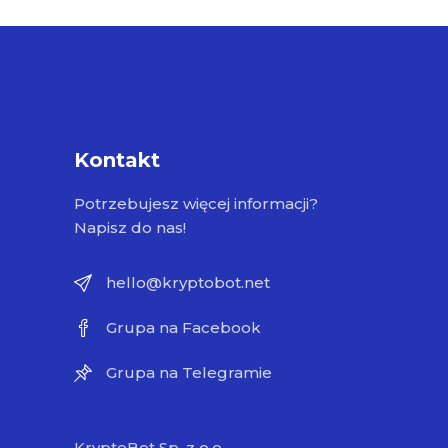
Kontakt
Potrzebujesz więcej informacji?
Napisz do nas!
hello@kryptobot.net
Grupa na Facebook
Grupa na Telegramie
KryptoBot Sp. z o.o.