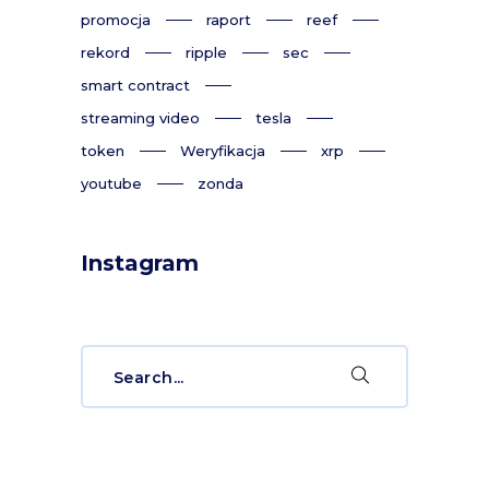
promocja
raport
reef
rekord
ripple
sec
smart contract
streaming video
tesla
token
Weryfikacja
xrp
youtube
zonda
Instagram
Search
for: