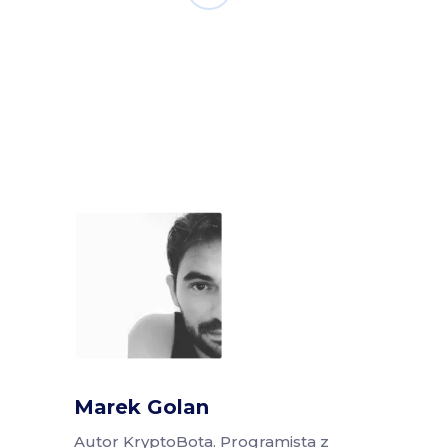
Marek Golan
Autor KryptoBota. Programista z