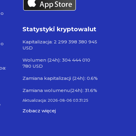
go
Statystyki kryptowalut
Kapitalizacja: 2 299 398 380 945
go
USD
Wolumen (24h): 304 444 010
780 USD
pa:
Zamiana kapitalizacji (24h): 0.6%
Zamiana wolumenu(24h): 31.6%
Aktualizacja: 2026-08-06 03:31:25
o
Zobacz więcej