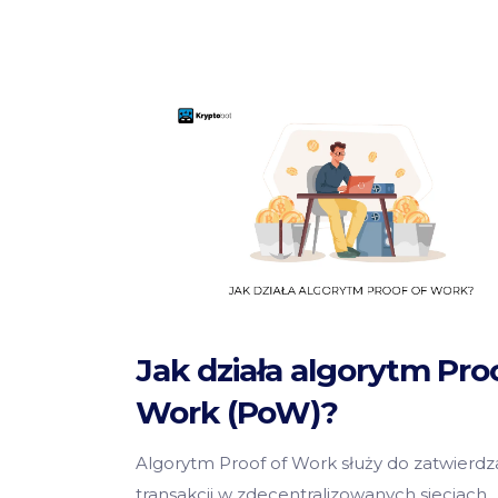
Jak działa algorytm Pro
Work (PoW)?
Algorytm Proof of Work służy do zatwierdz
transakcji w zdecentralizowanych sieciach