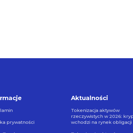
ormacje
Aktualności
lamin
Tokenizacja aktywów
rzeczywistych w 2026: kry
yka prywatności
wchodzi na rynek obligacji