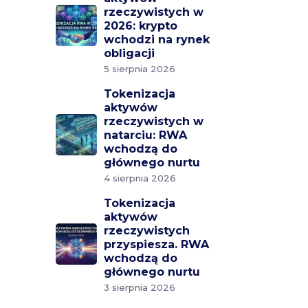
rzeczywistych w
2026: krypto
wchodzi na rynek
obligacji
5 sierpnia 2026
Tokenizacja
aktywów
rzeczywistych w
natarciu: RWA
wchodzą do
głównego nurtu
4 sierpnia 2026
Tokenizacja
aktywów
rzeczywistych
przyspiesza. RWA
wchodzą do
głównego nurtu
3 sierpnia 2026