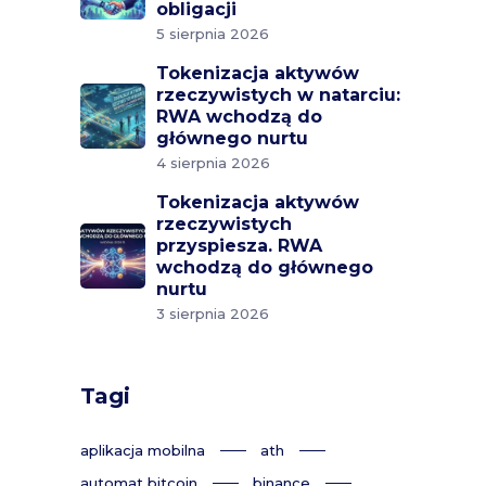
obligacji
5 sierpnia 2026
Tokenizacja aktywów
rzeczywistych w natarciu:
RWA wchodzą do
głównego nurtu
4 sierpnia 2026
Tokenizacja aktywów
rzeczywistych
przyspiesza. RWA
wchodzą do głównego
nurtu
3 sierpnia 2026
Tagi
aplikacja mobilna
ath
automat bitcoin
binance