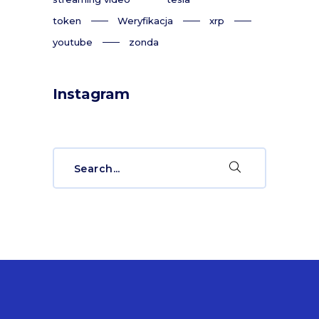
token
Weryfikacja
xrp
youtube
zonda
Instagram
Search
for: