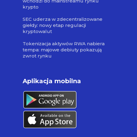
wchodzi do mainstreamu rynku
krypto
SEC uderza w zdecentralizowane
giełdy: nowy etap regulacji
kryptowalut
Tokenizacja aktywów RWA nabiera
tempa: majowe debiuty pokazują
zwrot rynku
Aplikacja mobilna