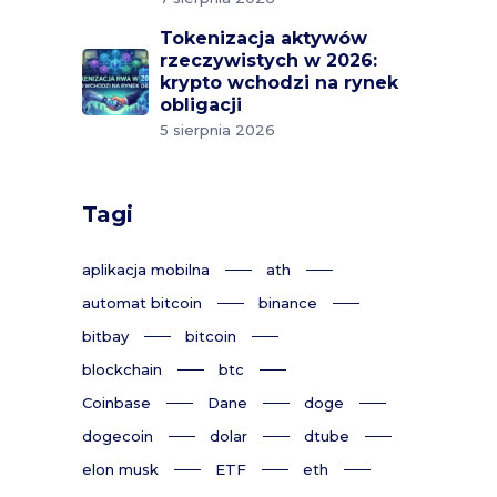
Tokenizacja aktywów
rzeczywistych w 2026:
krypto wchodzi na rynek
obligacji
5 sierpnia 2026
Tagi
aplikacja mobilna
ath
automat bitcoin
binance
bitbay
bitcoin
blockchain
btc
Coinbase
Dane
doge
dogecoin
dolar
dtube
elon musk
ETF
eth