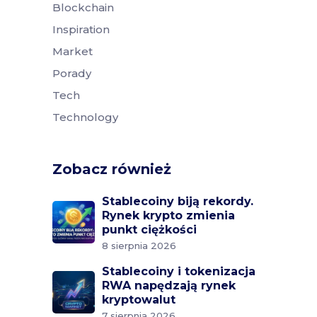
Blockchain
Inspiration
Market
Porady
Tech
Technology
Zobacz również
Stablecoiny biją rekordy.
Rynek krypto zmienia
punkt ciężkości
8 sierpnia 2026
Stablecoiny i tokenizacja
RWA napędzają rynek
kryptowalut
7 sierpnia 2026