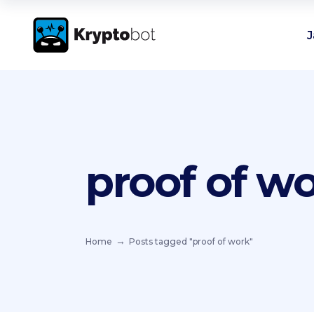
J
proof of w
Home
Posts tagged "proof of work"