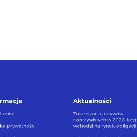
ormacje
Aktualności
lamin
Tokenizacja aktywów
rzeczywistych w 2026: kry
yka prywatności
wchodzi na rynek obligacji