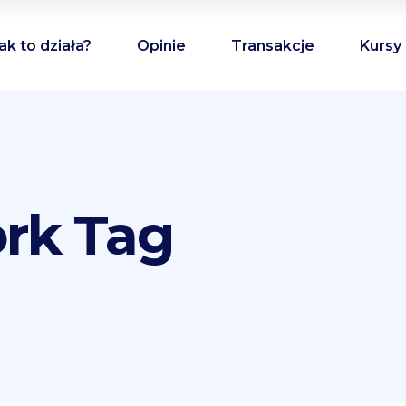
ak to działa?
Opinie
Transakcje
Kursy
ork Tag