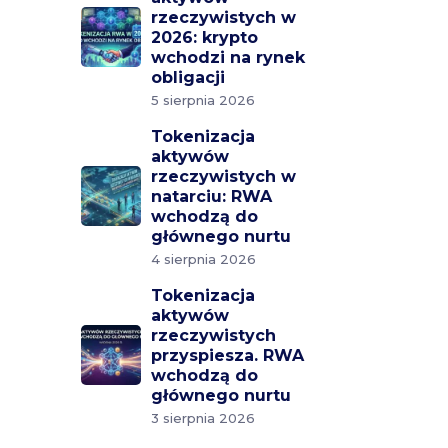
rzeczywistych w
2026: krypto
wchodzi na rynek
obligacji
5 sierpnia 2026
Tokenizacja
aktywów
rzeczywistych w
natarciu: RWA
wchodzą do
głównego nurtu
4 sierpnia 2026
Tokenizacja
aktywów
rzeczywistych
przyspiesza. RWA
wchodzą do
głównego nurtu
3 sierpnia 2026