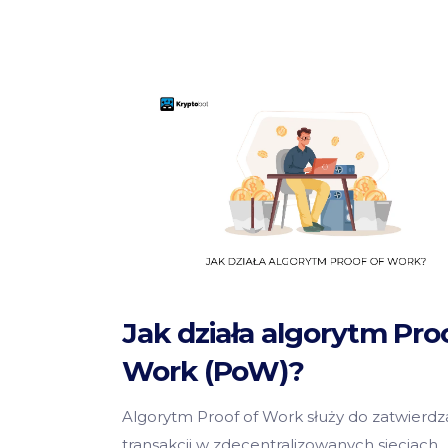
Jak działa algorytm Pro
Work (PoW)?
Algorytm Proof of Work służy do zatwierdz
transakcji w zdecentralizowanych sieciach