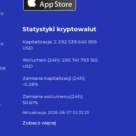
go
Statystyki kryptowalut
Kapitalizacja: 2 292 539 645 959
go
USD
Wolumen (24h): 295 741 793 165
USD
pa:
Zamiana kapitalizacji (24h):
-0.28%
Zamiana wolumenu(24h):
50.61%
o
Aktualizacja: 2026-08-07 02:32:25
Zobacz więcej