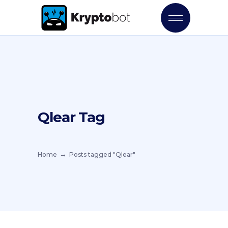
Qlear Tag
Home
Posts tagged "Qlear"