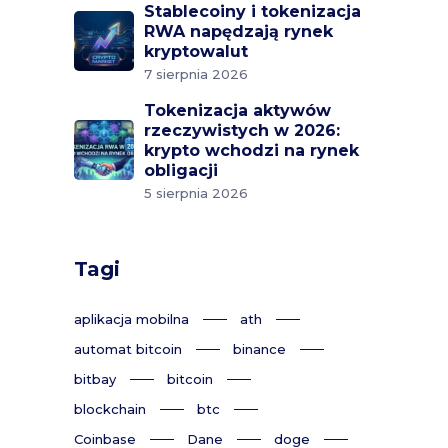
Stablecoiny i tokenizacja
RWA napędzają rynek
kryptowalut
7 sierpnia 2026
Tokenizacja aktywów
rzeczywistych w 2026:
krypto wchodzi na rynek
obligacji
5 sierpnia 2026
Tagi
aplikacja mobilna
ath
automat bitcoin
binance
bitbay
bitcoin
blockchain
btc
Coinbase
Dane
doge