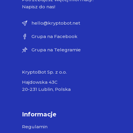
Napisz do nas!
hello@kryptobot.net
Grupa na Facebook
Grupa na Telegramie
KryptoBot Sp. z o.o.
Hajdowska 43C
20-231 Lublin, Polska
Informacje
Regulamin