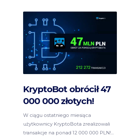
KryptoBot obrócił 47
000 000 złotych!
W ciągu ostatniego miesiąca
użytkownicy KryptoBota zrealizowali
transakcje na ponad 12 000 000 PLN!