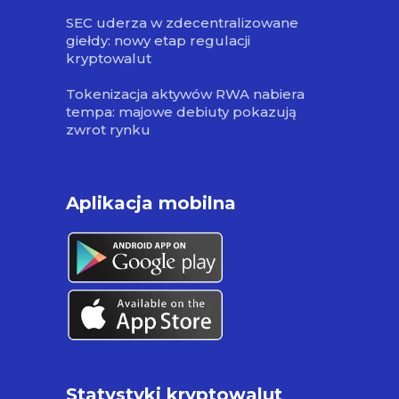
SEC uderza w zdecentralizowane
giełdy: nowy etap regulacji
kryptowalut
Tokenizacja aktywów RWA nabiera
tempa: majowe debiuty pokazują
zwrot rynku
Aplikacja mobilna
Statystyki kryptowalut