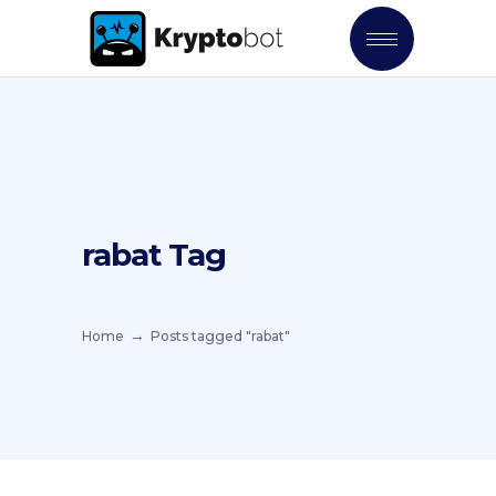
rabat Tag
Home
Posts tagged "rabat"