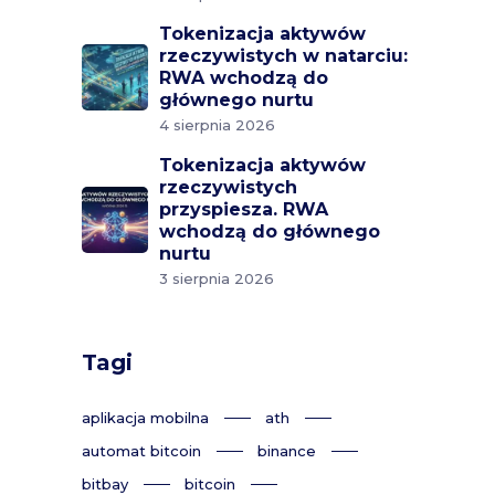
Tokenizacja aktywów
rzeczywistych w natarciu:
RWA wchodzą do
głównego nurtu
4 sierpnia 2026
Tokenizacja aktywów
rzeczywistych
przyspiesza. RWA
wchodzą do głównego
nurtu
3 sierpnia 2026
Tagi
aplikacja mobilna
ath
automat bitcoin
binance
bitbay
bitcoin