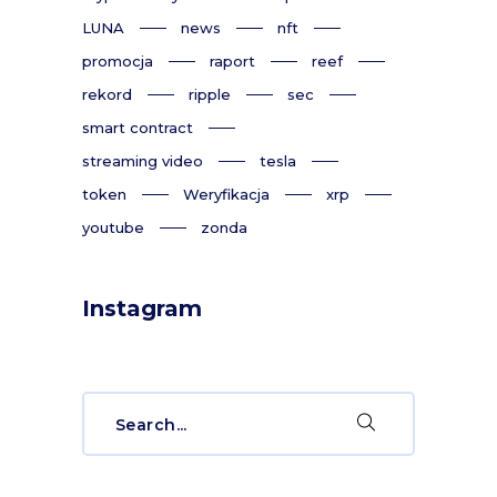
LUNA
news
nft
promocja
raport
reef
rekord
ripple
sec
smart contract
streaming video
tesla
token
Weryfikacja
xrp
youtube
zonda
Instagram
Search
for: