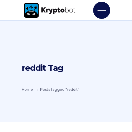
reddit Tag
Home
Posts tagged "reddit"