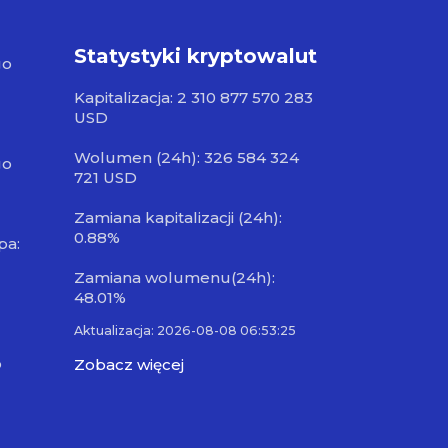
Statystyki kryptowalut
go
Kapitalizacja: 2 310 877 570 283
USD
Wolumen (24h): 326 584 324
go
721 USD
Zamiana kapitalizacji (24h):
0.88%
pa:
Zamiana wolumenu(24h):
48.01%
Aktualizacja: 2026-08-08 06:53:25
o
Zobacz więcej