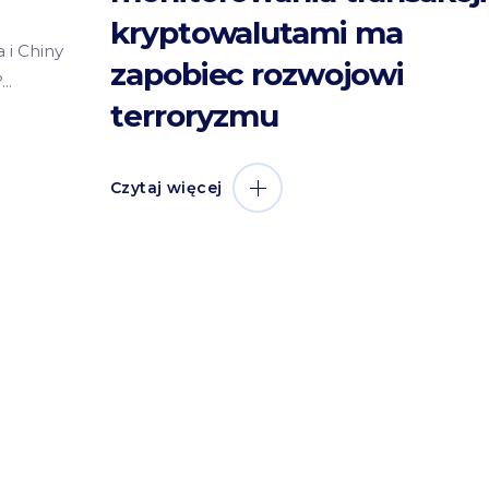
kryptowalutami ma
 i Chiny
zapobiec rozwojowi
?
terroryzmu
Czytaj więcej