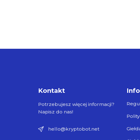
Kontakt
Inf
Regu
Potrzebujesz więcej informacji?
Napisz do nas!
Polit
Giełd
hello@kryptobot.net