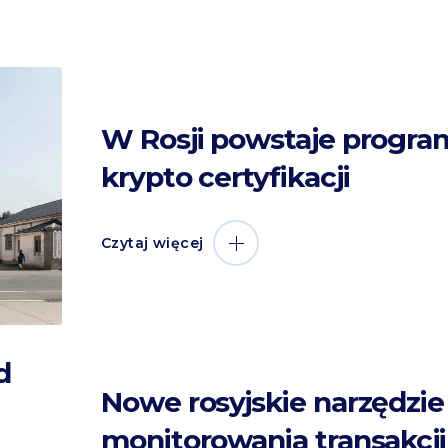
W Rosji powstaje progra
krypto certyfikacji
Czytaj więcej
d
Nowe rosyjskie narzędzie
monitorowania transakcji