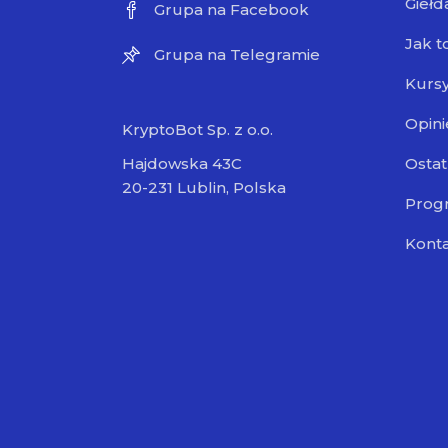
Giełd
Grupa na Facebook
Jak t
Grupa na Telegramie
Kursy
Opini
KryptoBot Sp. z o.o.
Ostat
Hajdowska 43C
20-231 Lublin, Polska
Progr
Kont