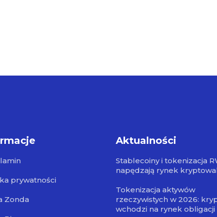
ormacje
Aktualności
lamin
Stablecoiny i tokenizacja 
napędzają rynek kryptowa
yka prywatności
Tokenizacja aktywów
a Zonda
rzeczywistych w 2026: kry
wchodzi na rynek obligacji