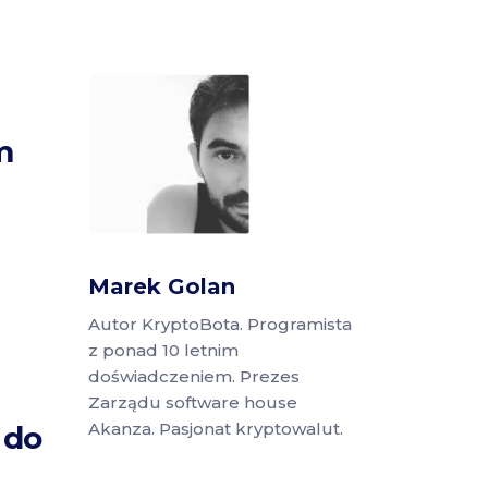
m
Marek Golan
Autor KryptoBota. Programista
z ponad 10 letnim
doświadczeniem. Prezes
Zarządu software house
Akanza. Pasjonat kryptowalut.
 do