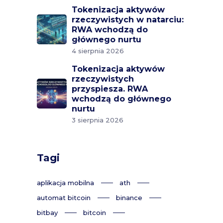
Tokenizacja aktywów
rzeczywistych w natarciu:
RWA wchodzą do
głównego nurtu
4 sierpnia 2026
Tokenizacja aktywów
rzeczywistych
przyspiesza. RWA
wchodzą do głównego
nurtu
3 sierpnia 2026
Tagi
aplikacja mobilna
ath
automat bitcoin
binance
bitbay
bitcoin