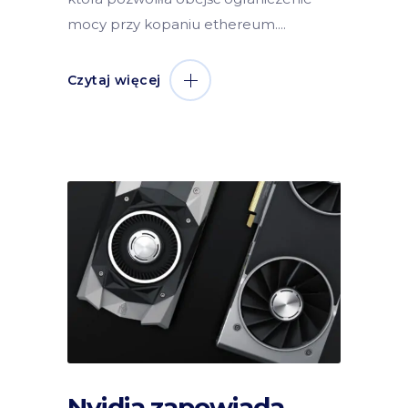
mocy przy kopaniu ethereum.
Czytaj więcej
Nvidia zapowiada