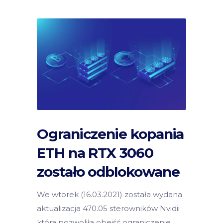
Ograniczenie kopania
ETH na RTX 3060
zostało odblokowane
We wtorek (16.03.2021) została wydana
aktualizacja 470.05 sterowników Nvidii
która pozwoliła obejść ograniczenie