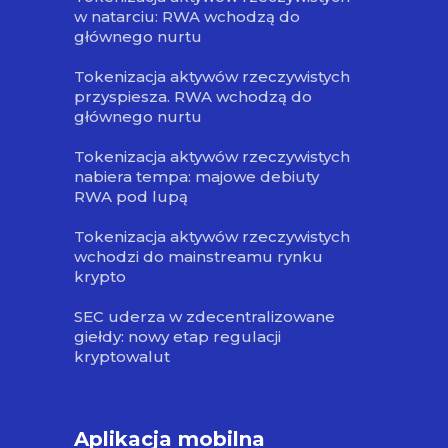
w natarciu: RWA wchodzą do
głównego nurtu
Tokenizacja aktywów rzeczywistych
przyspiesza. RWA wchodzą do
głównego nurtu
Tokenizacja aktywów rzeczywistych
nabiera tempa: majowe debiuty
RWA pod lupą
Tokenizacja aktywów rzeczywistych
wchodzi do mainstreamu rynku
krypto
SEC uderza w zdecentralizowane
giełdy: nowy etap regulacji
kryptowalut
Aplikacja mobilna