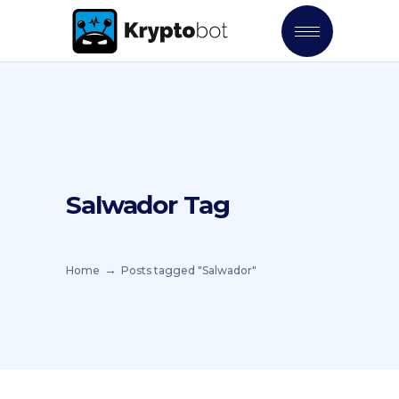
Salwador Tag
Home
Posts tagged "Salwador"