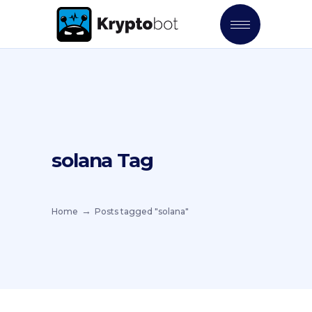
solana Tag
Home
Posts tagged "solana"