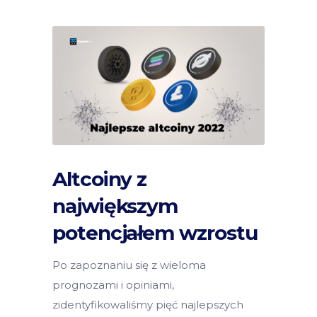
Altcoiny z
największym
potencjałem wzrostu
Po zapoznaniu się z wieloma
prognozami i opiniami,
zidentyfikowaliśmy pięć najlepszych